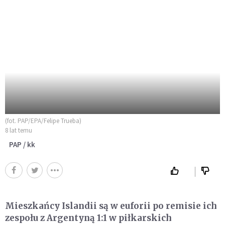
(fot. PAP/EPA/Felipe Trueba)
8 lat temu
PAP / kk
Mieszkańcy Islandii są w euforii po remisie ich
zespołu z Argentyną 1:1 w piłkarskich