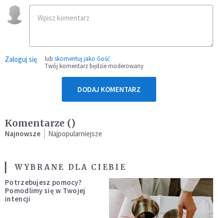
Zaloguj się
lub
skomentuj jako Gość
Twój komentarz będzie moderowany
DODAJ KOMENTARZ
Komentarze (
)
Najnowsze
Najpopularniejsze
WYBRANE DLA CIEBIE
Potrzebujesz pomocy?
Pomodlimy się w Twojej
intencji