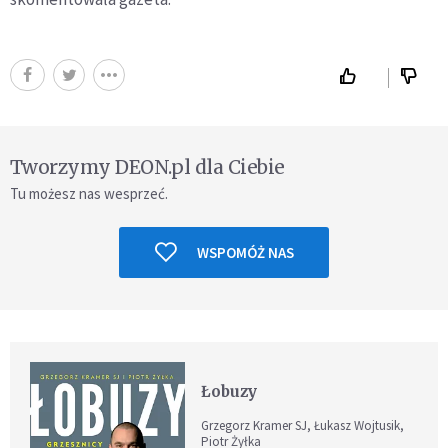
Tworzymy DEON.pl dla Ciebie
Tu możesz nas wesprzeć.
WSPOMÓŻ NAS
Łobuzy
Grzegorz Kramer SJ, Łukasz Wojtusik,
Piotr Żyłka