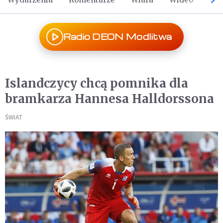
Radio DEON Modlitwa
Islandczycy chcą pomnika dla
bramkarza Hannesa Halldorssona
ŚWIAT