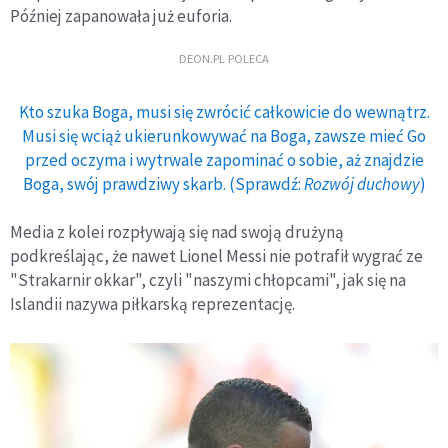
Później zapanowała już euforia.
DEON.PL POLECA
Kto szuka Boga, musi się zwrócić całkowicie do wewnątrz.
Musi się wciąż ukierunkowywać na Boga, zawsze mieć Go
przed oczyma i wytrwale zapominać o sobie, aż znajdzie
Boga, swój prawdziwy skarb. (Sprawdź:
Rozwój duchowy
)
Media z kolei rozpływają się nad swoją drużyną
podkreślając, że nawet Lionel Messi nie potrafił wygrać ze
"Strakarnir okkar", czyli "naszymi chłopcami", jak się na
Islandii nazywa piłkarską reprezentację.