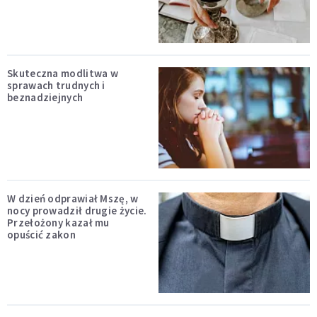
Skuteczna modlitwa w
sprawach trudnych i
beznadziejnych
W dzień odprawiał Mszę, w
nocy prowadził drugie życie.
Przełożony kazał mu
opuścić zakon