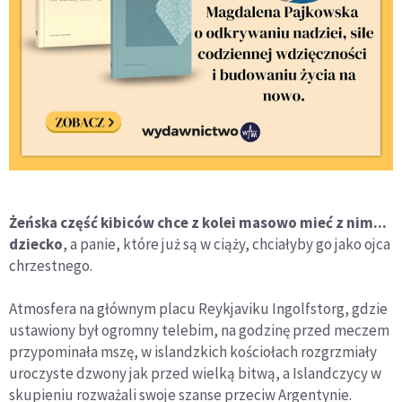
Żeńska część kibiców chce z kolei masowo mieć z nim...
dziecko
, a panie, które już są w ciąży, chciałyby go jako ojca
chrzestnego.
Atmosfera na głównym placu Reykjaviku Ingolfstorg, gdzie
ustawiony był ogromny telebim, na godzinę przed meczem
przypominała mszę, w islandzkich kościołach rozgrzmiały
uroczyste dzwony jak przed wielką bitwą, a Islandczycy w
skupieniu rozważali swoje szanse przeciw Argentynie.