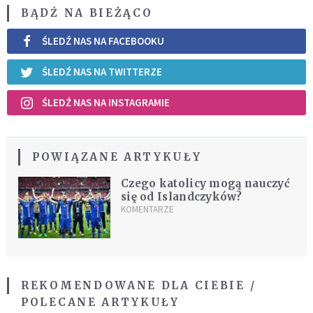
BĄDŹ NA BIEŻĄCO
ŚLEDŹ NAS NA FACEBOOKU
ŚLEDŹ NAS NA TWITTERZE
ŚLEDŹ NAS NA INSTAGRAMIE
POWIĄZANE ARTYKUŁY
Czego katolicy mogą nauczyć
się od Islandczyków?
KOMENTARZE
REKOMENDOWANE DLA CIEBIE /
POLECANE ARTYKUŁY