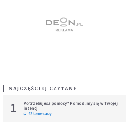
NAJCZĘŚCIEJ CZYTANE
1
Potrzebujesz pomocy? Pomodlimy się w Twojej
intencji
62 komentarzy