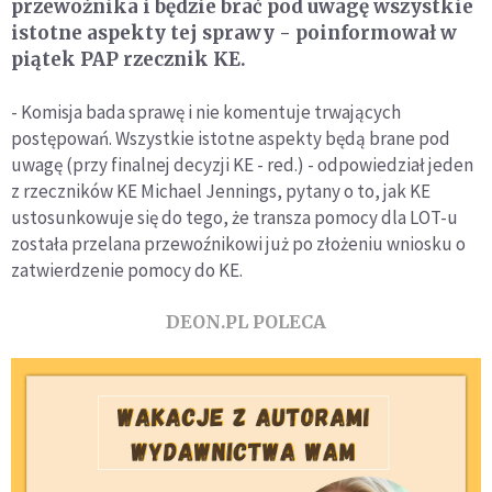
przewoźnika i będzie brać pod uwagę wszystkie
istotne aspekty tej sprawy - poinformował w
piątek PAP rzecznik KE.
- Komisja bada sprawę i nie komentuje trwających
postępowań. Wszystkie istotne aspekty będą brane pod
uwagę (przy finalnej decyzji KE - red.) - odpowiedział jeden
z rzeczników KE Michael Jennings, pytany o to, jak KE
ustosunkowuje się do tego, że transza pomocy dla LOT-u
została przelana przewoźnikowi już po złożeniu wniosku o
zatwierdzenie pomocy do KE.
DEON.PL POLECA