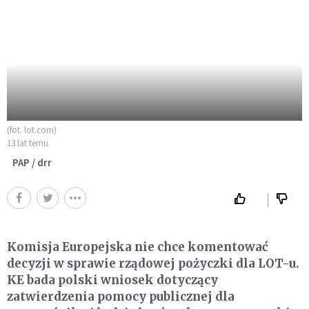
(fot. lot.com)
13 lat temu
PAP / drr
Komisja Europejska nie chce komentować
decyzji w sprawie rządowej pożyczki dla LOT-u.
KE bada polski wniosek dotyczący
zatwierdzenia pomocy publicznej dla