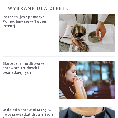
WYBRANE DLA CIEBIE
Potrzebujesz pomocy?
Pomodlimy się w Twojej
intencji
Skuteczna modlitwa w
sprawach trudnych i
beznadziejnych
W dzień odprawiał Mszę, w
nocy prowadził drugie życie.