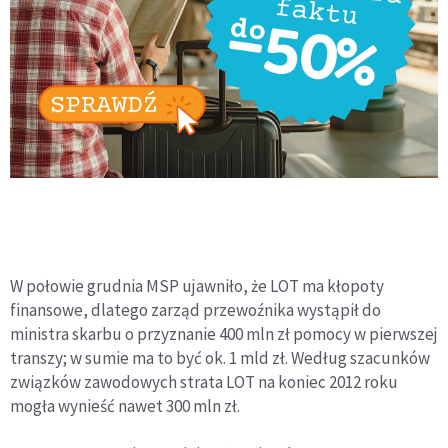
W połowie grudnia MSP ujawniło, że LOT ma kłopoty
finansowe, dlatego zarząd przewoźnika wystąpił do
ministra skarbu o przyznanie 400 mln zł pomocy w pierwszej
transzy; w sumie ma to być ok. 1 mld zł. Według szacunków
związków zawodowych strata LOT na koniec 2012 roku
mogła wynieść nawet 300 mln zł.