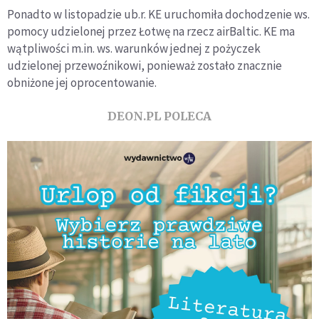
Ponadto w listopadzie ub.r. KE uruchomiła dochodzenie ws.
pomocy udzielonej przez Łotwę na rzecz airBaltic. KE ma
wątpliwości m.in. ws. warunków jednej z pożyczek
udzielonej przewoźnikowi, ponieważ zostało znacznie
obniżone jej oprocentowanie.
DEON.PL POLECA