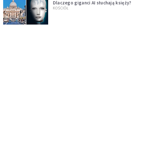
Dlaczego giganci AI słuchają księży?
KOŚCIÓŁ