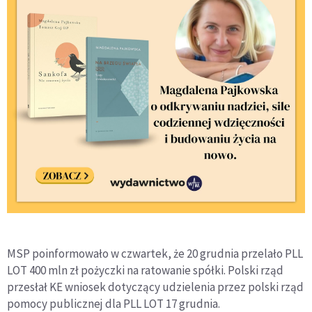
MSP poinformowało w czwartek, że 20 grudnia przelało PLL
LOT 400 mln zł pożyczki na ratowanie spółki. Polski rząd
przesłał KE wniosek dotyczący udzielenia przez polski rząd
pomocy publicznej dla PLL LOT 17 grudnia.