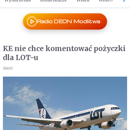
Radio DEON Modlitwa
KE nie chce komentować pożyczki
dla LOT-u
ŚWIAT