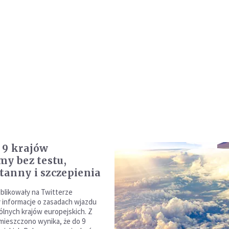
 9 krajów
my bez testu,
anny i szczepienia
blikowały na Twitterze
 informacje o zasadach wjazdu
lnych krajów europejskich. Z
mieszczono wynika, że do 9