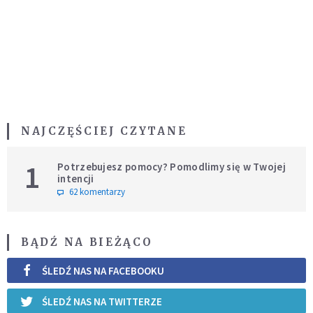
NAJCZĘŚCIEJ CZYTANE
1
Potrzebujesz pomocy? Pomodlimy się w Twojej
intencji
62 komentarzy
BĄDŹ NA BIEŻĄCO
ŚLEDŹ NAS NA FACEBOOKU
ŚLEDŹ NAS NA TWITTERZE