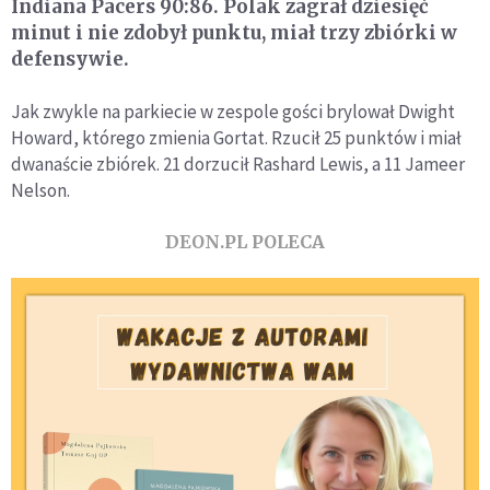
Indiana Pacers 90:86. Polak zagrał dziesięć
minut i nie zdobył punktu, miał trzy zbiórki w
defensywie.
Jak zwykle na parkiecie w zespole gości brylował Dwight
Howard, którego zmienia Gortat. Rzucił 25 punktów i miał
dwanaście zbiórek. 21 dorzucił Rashard Lewis, a 11 Jameer
Nelson.
DEON.PL POLECA