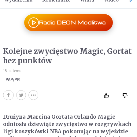
Radio DEON Modlitwa
Kolejne zwycięstwo Magic, Gortat
bez punktów
15 lat temu
PAP/PR
Drużyna Marcina Gortata Orlando Magic
odniosła dziewiąte zwycięstwo w rozgrywkach
ligi koszykówki NBA pokonując na wyjeździe