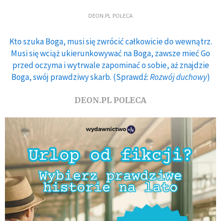
DEON.PL POLECA
Kto szuka Boga, musi się zwrócić całkowicie do wewnątrz.
Musi się wciąż ukierunkowywać na Boga, zawsze mieć Go
przed oczyma i wytrwale zapominać o sobie, aż znajdzie
Boga, swój prawdziwy skarb. (Sprawdź:
Rozwój duchowy
)
DEON.PL POLECA