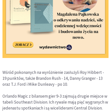
Wśród pokonanych na wyróżnienie zasłużyli Roy Hibbert -
19 punktów, także Brandon Rush - 14, Danny Granger - 13
oraz T.J. Ford i Mike Dunleavy - po 10.
Orlando Magic z bilansem gier 9-3 zajmują drugie miejsce w
tabeli Southeast Division. Ich rywale mają pięć wygranych w
jedenastu spotkaniach i są wiceliderami Central Division.