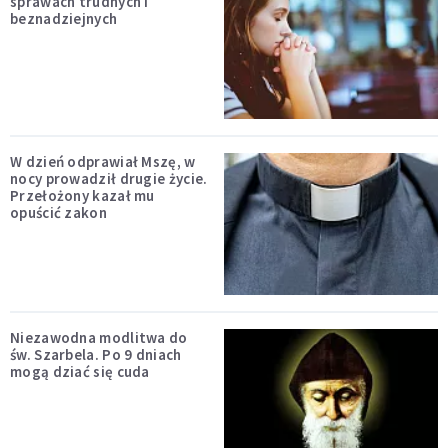
sprawach trudnych i
beznadziejnych
W dzień odprawiał Mszę, w
nocy prowadził drugie życie.
Przełożony kazał mu
opuścić zakon
Niezawodna modlitwa do
św. Szarbela. Po 9 dniach
mogą dziać się cuda