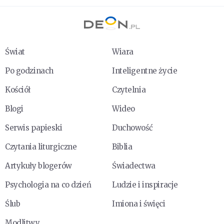
Świat
Wiara
Po godzinach
Inteligentne życie
Kościół
Czytelnia
Blogi
Wideo
Serwis papieski
Duchowość
Czytania liturgiczne
Biblia
Artykuły blogerów
Świadectwa
Psychologia na co dzień
Ludzie i inspiracje
Ślub
Imiona i święci
Modlitwy