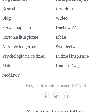
Kościół
Czytelnia
Blogi
Wideo
Serwis papieski
Duchowość
Czytania liturgiczne
Biblia
Artykuły blogerów
Świadectwa
Psychologia na co dzień
Ludzie i inspiracje
Ślub
Imiona i święci
Modlitwy
Dołącz do społeczności DEON.pl