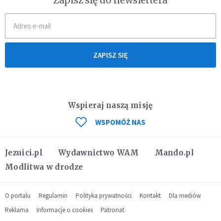
Zapisz się do newslettera
ZAPISZ SIĘ
Wspieraj naszą misję
WSPOMÓŻ NAS
Jezuici.pl
Wydawnictwo WAM
Mando.pl
Modlitwa w drodze
O portalu
Regulamin
Polityka prywatności
Kontakt
Dla mediów
Reklama
Informacje o cookies
Patronat