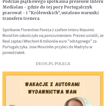
Podczas piątkowego spotkania prezesów Interu
Mediolan - gdzie do tej pory Portugalczyk
pracował - i "Królewskich", ustalono warunki
transferu trenera.
Spotkanie Florentino Pereza z szefem Interu Massimo
Morattim zakończyło się porozumieniem. Prezesi ustalili, że
Real zapłaci Włochom 8 milionów euro "odstępnego" za
Portugalczyka. Jose Mourinho przyleci do Madrytu w
poniedziałek.
DEON.PL POLECA