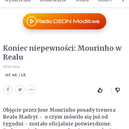
Radio DEON Modlitwa
Koniec niepewności: Mourinho w
Realu
16 lat temu
inf. wł. / ŁK
Objęcie przez Jose Mourinho posady trenera
Realu Madryt - o czym mówiło się już od
tygodni - zostało oficjalnie potwierdzone.