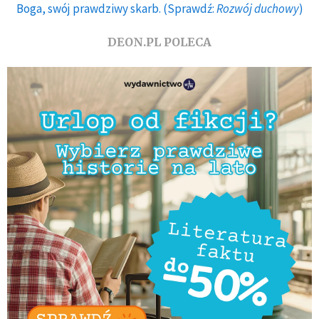
Boga, swój prawdziwy skarb. (Sprawdź:
Rozwój duchowy
)
DEON.PL POLECA