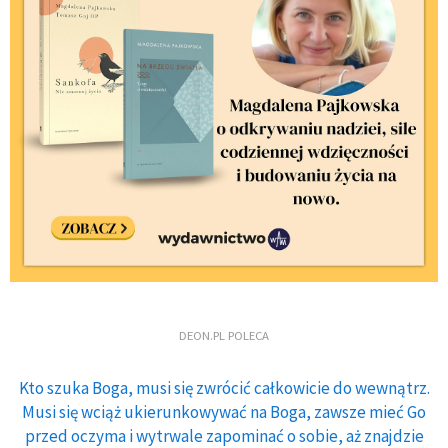
DEON.PL POLECA
Kto szuka Boga, musi się zwrócić całkowicie do wewnątrz.
Musi się wciąż ukierunkowywać na Boga, zawsze mieć Go
przed oczyma i wytrwale zapominać o sobie, aż znajdzie