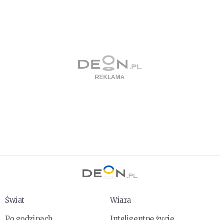
Świat
Wiara
Po godzinach
Inteligentne życie