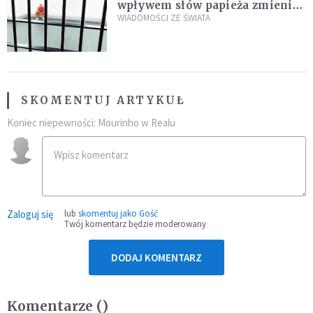
wpływem słów papieża zmienił
zdanie
WIADOMOŚCI ZE ŚWIATA
SKOMENTUJ ARTYKUŁ
Koniec niepewności: Mourinho w Realu
Zaloguj się
lub
skomentuj jako Gość
Twój komentarz będzie moderowany
DODAJ KOMENTARZ
Komentarze (
)