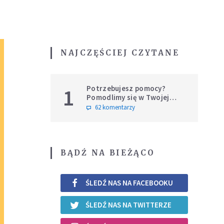
NAJCZĘŚCIEJ CZYTANE
Potrzebujesz pomocy?
1
Pomodlimy się w Twojej
intencji
62 komentarzy
BĄDŹ NA BIEŻĄCO
ŚLEDŹ NAS NA FACEBOOKU
ŚLEDŹ NAS NA TWITTERZE