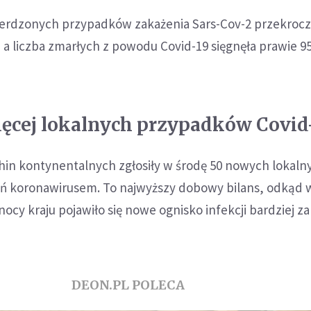
ierdzonych przypadków zakażenia Sars-Cov-2 przekrocz
a liczba zmarłych z powodu Covid-19 sięgnęła prawie 95,
ięcej lokalnych przypadków Covid
in kontynentalnych zgłosiły w środę 50 nowych lokaln
 koronawirusem. To najwyższy dobowy bilans, odkąd 
nocy kraju pojawiło się nowe ognisko infekcji bardziej z
DEON.PL POLECA