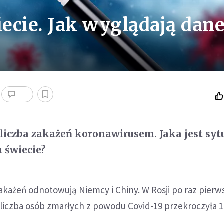
ecie. Jak wyglądają dan
 liczba zakażeń koronawirusem. Jaka jest syt
 świecie?
każeń odnotowują Niemcy i Chiny. W Rosji po raz pierw
liczba osób zmarłych z powodu Covid-19 przekroczyła 1