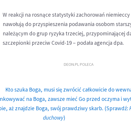
W reakcji na rosnące statystyki zachorowań niemieccy
nawołują do przyspieszenia podawania osobom starsz
należącym do grup ryzyka trzeciej, przypominającej d
szczepionki przeciw Covid-19 – podała agencja dpa.
DEON.PL POLECA
Kto szuka Boga, musi się zwrócić całkowicie do wewną
runkowywać na Boga, zawsze mieć Go przed oczyma i wy
ie, aż znajdzie Boga, swój prawdziwy skarb. (Sprawdź:
duchowy
)