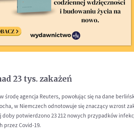
ad 23 tys. zakażeń
 środę agencja Reuters, powołując się na dane berlińs
Kocha, w Niemczech odnotowuje się znaczący wzrost za
j doby potwierdzono 23 212 nowych przypadków infekcji
 przez Covid-19.