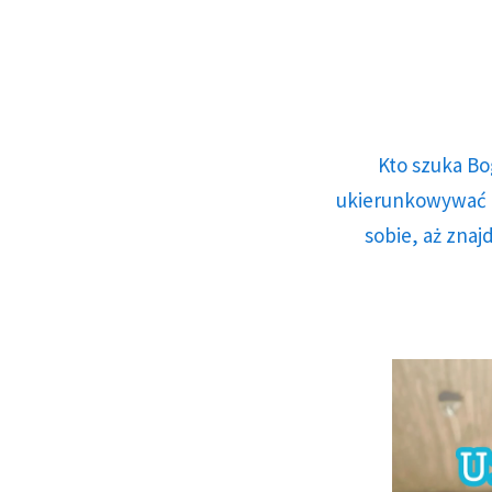
Kto szuka Bo
ukierunkowywać n
sobie, aż znaj