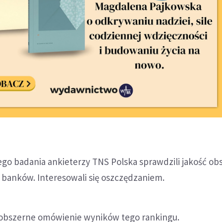
go badania ankieterzy TNS Polska sprawdzili jakość obs
 banków. Interesowali się oszczędzaniem.
 obszerne omówienie wyników tego rankingu.