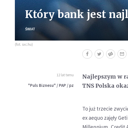
Który bank jest na
ŚWIAT
(fot. sxc.hu)
12 lat temu
Najlepszym w r
TNS Polska okaz
"Puls Biznesu" / PAP / pz
To już trzecie zwyc
ex aequo zajęły Geti
Millennium, Credit 