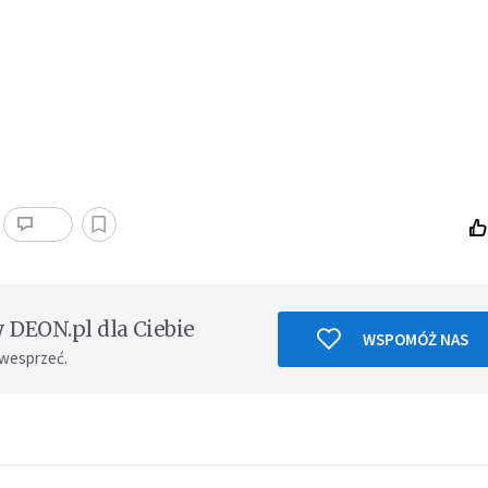
DEON.pl dla Ciebie
WSPOMÓŻ NAS
 wesprzeć.