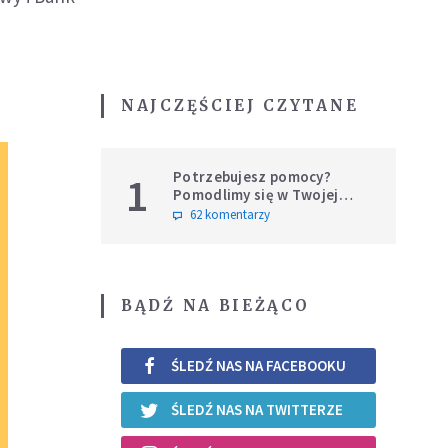
NAJCZĘŚCIEJ CZYTANE
Potrzebujesz pomocy?
1
Pomodlimy się w Twojej
intencji
62 komentarzy
BĄDŹ NA BIEŻĄCO
ŚLEDŹ NAS NA FACEBOOKU
ŚLEDŹ NAS NA TWITTERZE