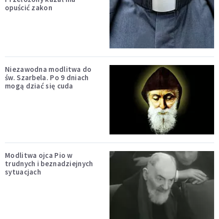
opuścić zakon
Niezawodna modlitwa do
św. Szarbela. Po 9 dniach
mogą dziać się cuda
Modlitwa ojca Pio w
trudnych i beznadziejnych
sytuacjach