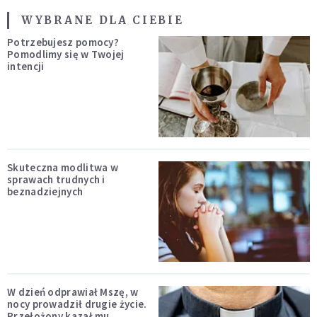
WYBRANE DLA CIEBIE
Potrzebujesz pomocy?
Pomodlimy się w Twojej
intencji
Skuteczna modlitwa w
sprawach trudnych i
beznadziejnych
W dzień odprawiał Mszę, w
nocy prowadził drugie życie.
Przełożony kazał mu