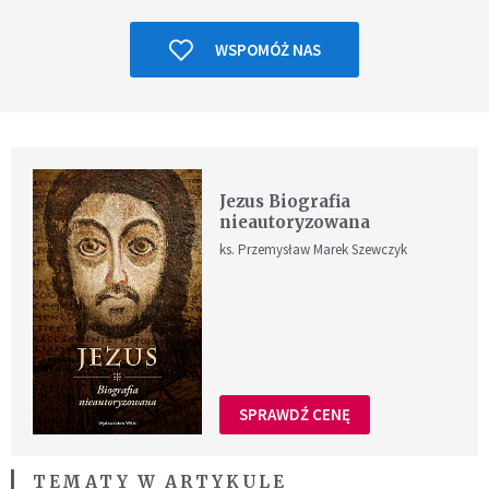
WSPOMÓŻ NAS
Jezus Biografia
nieautoryzowana
ks. Przemysław Marek Szewczyk
SPRAWDŹ CENĘ
TEMATY W ARTYKULE