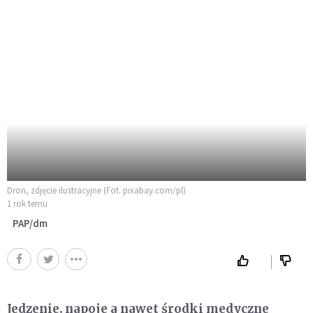
Dron, zdjęcie ilustracyjne (Fot. pixabay.com/pl)
1 rok temu
PAP/dm
Jedzenie, napoje a nawet środki medyczne