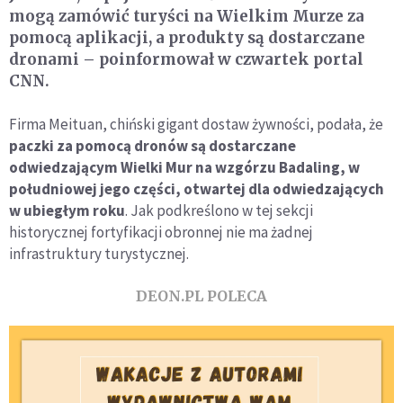
mogą zamówić turyści na Wielkim Murze za
pomocą aplikacji, a produkty są dostarczane
dronami – poinformował w czwartek portal
CNN.
Firma Meituan, chiński gigant dostaw żywności, podała, że
paczki za pomocą dronów są dostarczane
odwiedzającym Wielki Mur na wzgórzu Badaling, w
południowej jego części, otwartej dla odwiedzających
w ubiegłym roku
. Jak podkreślono w tej sekcji
historycznej fortyfikacji obronnej nie ma żadnej
infrastruktury turystycznej.
DEON.PL POLECA