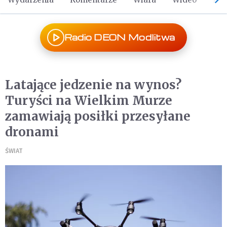
Radio DEON Modlitwa
Latające jedzenie na wynos?
Turyści na Wielkim Murze
zamawiają posiłki przesyłane
dronami
ŚWIAT