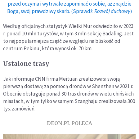
przed oczyma i wytrwale zapominać o sobie, aż znajdzie
Boga, swój prawdziwy skarb. (Sprawdź:
Rozwój duchowy
)
Według oficjalnych statystyk Wielki Mur odwiedziło w 2023
r. ponad 10 mln turystów, w tym 3 mln sekcję Badaling. Jest
to najpopularniejsza część ze względu na bliskość od
centrum Pekinu, która wynosi ok. 70 km.
Ustalone trasy
Jak informuje CNN firma Meituan zrealizowała swoją
pierwszą dostawę za pomocą dronów w Shenzhen w 2021 r.
Obecnie obsługuje ponad 30 tras dronów w wielu chińskich
miastach, w tym tylko w samym Szanghaju zrealizowała 300
tys. zamówień.
DEON.PL POLECA