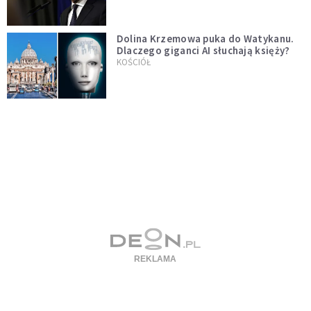
test"
Dolina Krzemowa puka do Watykanu.
Dlaczego giganci AI słuchają księży?
KOŚCIÓŁ