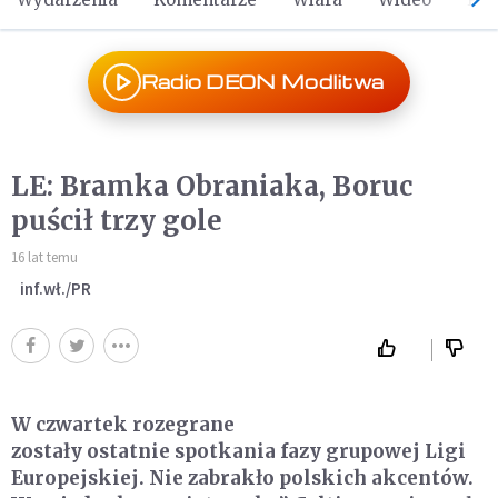
Radio DEON Modlitwa
LE: Bramka Obraniaka, Boruc
puścił trzy gole
16 lat temu
inf.wł./PR
W czwartek rozegrane
zostały ostatnie spotkania fazy grupowej Ligi
Europejskiej. Nie zabrakło polskich akcentów.