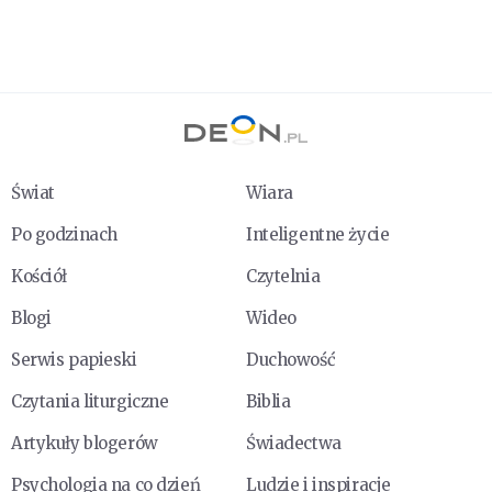
Świat
Wiara
Po godzinach
Inteligentne życie
Kościół
Czytelnia
Blogi
Wideo
Serwis papieski
Duchowość
Czytania liturgiczne
Biblia
Artykuły blogerów
Świadectwa
Psychologia na co dzień
Ludzie i inspiracje