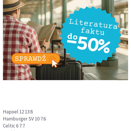
Hapoel 12 13:8
Hamburger SV 10 7:6
Celtic 6 7:7