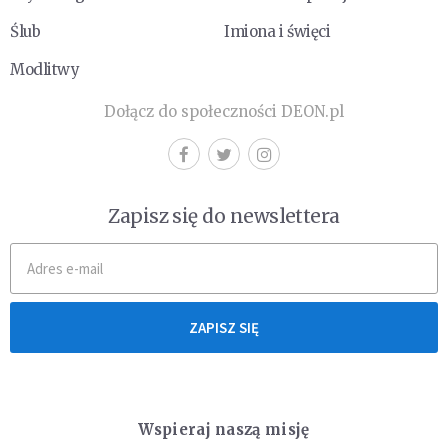
Ślub
Imiona i święci
Modlitwy
Dołącz do społeczności DEON.pl
Zapisz się do newslettera
ZAPISZ SIĘ
Wspieraj naszą misję