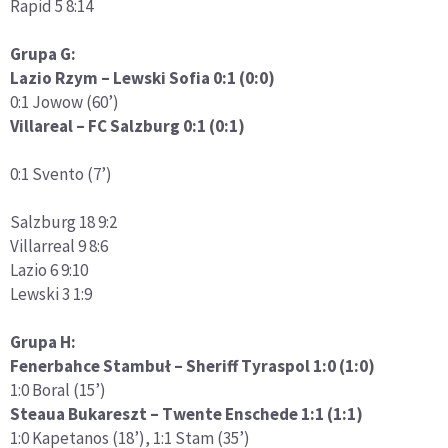
Rapid 5 8:14
Grupa G:
Lazio Rzym – Lewski Sofia 0:1 (0:0)
0:1 Jowow (60’)
Villareal – FC Salzburg 0:1 (0:1)
0:1 Svento (7’)
Salzburg 18 9:2
Villarreal 9 8:6
Lazio 6 9:10
Lewski 3 1:9
Grupa H:
Fenerbahce Stambuł – Sheriff Tyraspol 1:0 (1:0)
1:0 Boral (15’)
Steaua Bukareszt – Twente Enschede 1:1 (1:1)
1:0 Kapetanos (18’), 1:1 Stam (35’)