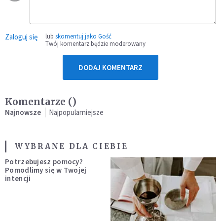
Zaloguj się
lub
skomentuj jako Gość
Twój komentarz będzie moderowany
DODAJ KOMENTARZ
Komentarze (
)
Najnowsze
Najpopularniejsze
WYBRANE DLA CIEBIE
Potrzebujesz pomocy?
Pomodlimy się w Twojej
intencji