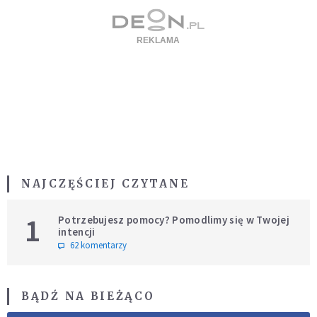
NAJCZĘŚCIEJ CZYTANE
1
Potrzebujesz pomocy? Pomodlimy się w Twojej
intencji
62 komentarzy
BĄDŹ NA BIEŻĄCO