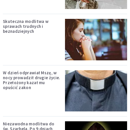
Skuteczna modlitwa w
sprawach trudnych i
beznadziejnych
W dzień odprawiał Mszę, w
nocy prowadził drugie życie.
Przełożony kazał mu
opuścić zakon
Niezawodna modlitwa do
św. Szarbela. Po 9 dniach