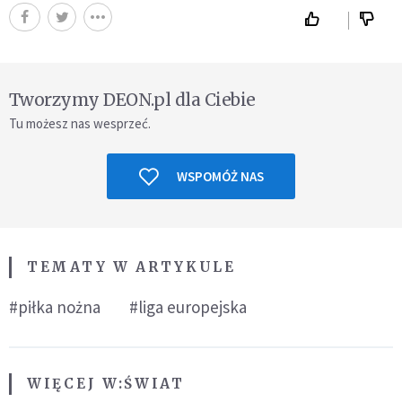
Tworzymy DEON.pl dla Ciebie
Tu możesz nas wesprzeć.
WSPOMÓŻ NAS
TEMATY W ARTYKULE
#piłka nożna
#liga europejska
WIĘCEJ W:
ŚWIAT