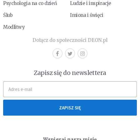
Psychologia na co dzień
Ludzie i inspiracje
Ślub
Imiona i święci
Modlitwy
Dołącz do społeczności DEON.pl
Zapisz się do newslettera
ZAPISZ SIĘ
Wspieraj naszą misję