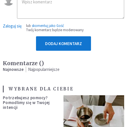
Zaloguj się
lub
skomentuj jako Gość
Twój komentarz będzie moderowany
DODAJ KOMENTARZ
Komentarze (
)
Najnowsze
Najpopularniejsze
WYBRANE DLA CIEBIE
Potrzebujesz pomocy?
Pomodlimy się w Twojej
intencji