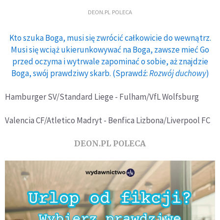
DEON.PL POLECA
Kto szuka Boga, musi się zwrócić całkowicie do wewnątrz.
Musi się wciąż ukierunkowywać na Boga, zawsze mieć Go
przed oczyma i wytrwale zapominać o sobie, aż znajdzie
Boga, swój prawdziwy skarb. (Sprawdź:
Rozwój duchowy
)
Hamburger SV/Standard Liege - Fulham/VfL Wolfsburg
Valencia CF/Atletico Madryt - Benfica Lizbona/Liverpool FC
DEON.PL POLECA