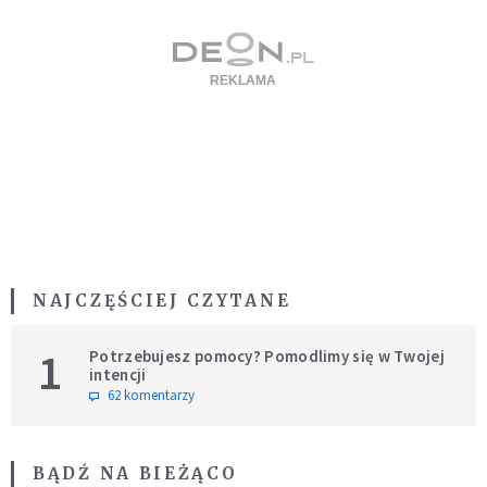
NAJCZĘŚCIEJ CZYTANE
1
Potrzebujesz pomocy? Pomodlimy się w Twojej
intencji
62 komentarzy
BĄDŹ NA BIEŻĄCO