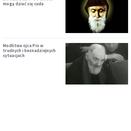
mogą dziać się cuda
Modlitwa ojca Pio w
trudnych i beznadziejnych
sytuacjach