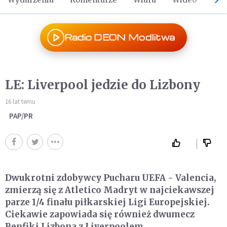
Radio DEON Modlitwa
LE: Liverpool jedzie do Lizbony
16 lat temu
PAP/PR
Dwukrotni zdobywcy Pucharu UEFA - Valencia,
zmierzą się z Atletico Madryt w najciekawszej
parze 1/4 finału piłkarskiej Ligi Europejskiej.
Ciekawie zapowiada się również dwumecz
Benfiki Lizbona z Liverpoolem.