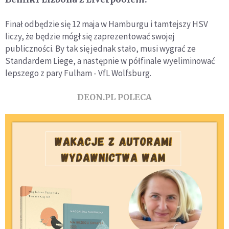
Finał odbędzie się 12 maja w Hamburgu i tamtejszy HSV
liczy, że będzie mógł się zaprezentować swojej
publiczności. By tak się jednak stało, musi wygrać ze
Standardem Liege, a następnie w półfinale wyeliminować
lepszego z pary Fulham - VfL Wolfsburg.
DEON.PL POLECA