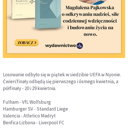
Losowanie odbyło się w piątek w siedzibie UEFA w Nyonie.
Ćwierćfinały odbędą się pierwszego i ósmego kwietnia, a
półfinały - 20 i 29 kwietnia.
Fulham - VfL Wolfsburg
Hamburger SV - Standard Liege
Valencia - Atletico Madryt
Benfica Lizbona - Liverpool FC