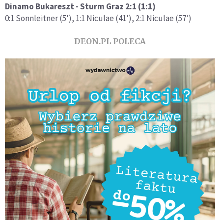
Dinamo Bukareszt - Sturm Graz 2:1 (1:1)
0:1 Sonnleitner (5'), 1:1 Niculae (41'), 2:1 Niculae (57')
DEON.PL POLECA