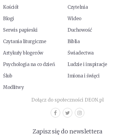
Kościół
Czytelnia
Blogi
Wideo
Serwis papieski
Duchowość
Czytania liturgiczne
Biblia
Artykuły blogerów
Świadectwa
Psychologia na co dzień
Ludzie i inspiracje
Ślub
Imiona i święci
Modlitwy
Dołącz do społeczności DEON.pl
Zapisz się do newslettera