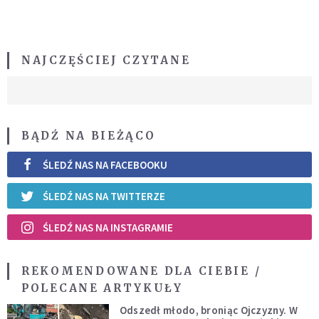
NAJCZĘŚCIEJ CZYTANE
BĄDŹ NA BIEŻĄCO
ŚLEDŹ NAS NA FACEBOOKU
ŚLEDŹ NAS NA TWITTERZE
ŚLEDŹ NAS NA INSTAGRAMIE
REKOMENDOWANE DLA CIEBIE /
POLECANE ARTYKUŁY
Odszedł młodo, broniąc Ojczyzny. W