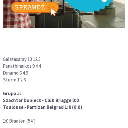
Galatasaray 13 12:3
Panathinaikos 9 4:4
Dinamo 6 4:9
Sturm 1 2:6
Grupa J:
Szachtar Donieck - Club Brugge 0:0
Toulouse - Partizan Belgrad 1:0 (0:0)
1:0 Braaten (54')