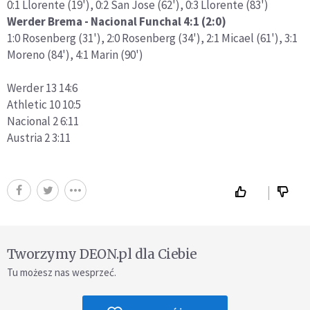
0:1 Llorente (19'), 0:2 San Jose (62'), 0:3 Llorente (83')
Werder Brema - Nacional Funchal 4:1 (2:0)
1:0 Rosenberg (31'), 2:0 Rosenberg (34'), 2:1 Micael (61'), 3:1
Moreno (84'), 4:1 Marin (90')
Werder 13 14:6
Athletic 10 10:5
Nacional 2 6:11
Austria 2 3:11
Tworzymy DEON.pl dla Ciebie
Tu możesz nas wesprzeć.