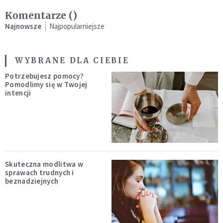
Komentarze (
)
Najnowsze
Najpopularniejsze
WYBRANE DLA CIEBIE
Potrzebujesz pomocy?
Pomodlimy się w Twojej
intencji
Skuteczna modlitwa w
sprawach trudnych i
beznadziejnych