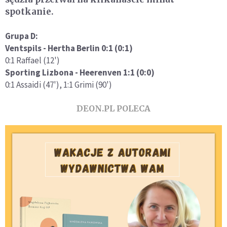
spotkanie.
Grupa D:
Ventspils - Hertha Berlin 0:1 (0:1)
0:1 Raffael (12')
Sporting Lizbona - Heerenven 1:1 (0:0)
0:1 Assaidi (47'), 1:1 Grimi (90')
DEON.PL POLECA