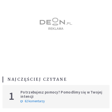
NAJCZĘŚCIEJ CZYTANE
1
Potrzebujesz pomocy? Pomodlimy się w Twojej
intencji
62 komentarzy