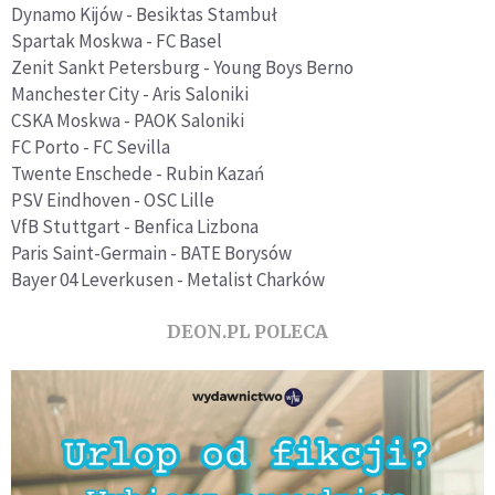
Dynamo Kijów - Besiktas Stambuł
Spartak Moskwa - FC Basel
Zenit Sankt Petersburg - Young Boys Berno
Manchester City - Aris Saloniki
CSKA Moskwa - PAOK Saloniki
FC Porto - FC Sevilla
Twente Enschede - Rubin Kazań
PSV Eindhoven - OSC Lille
VfB Stuttgart - Benfica Lizbona
Paris Saint-Germain - BATE Borysów
Bayer 04 Leverkusen - Metalist Charków
DEON.PL POLECA