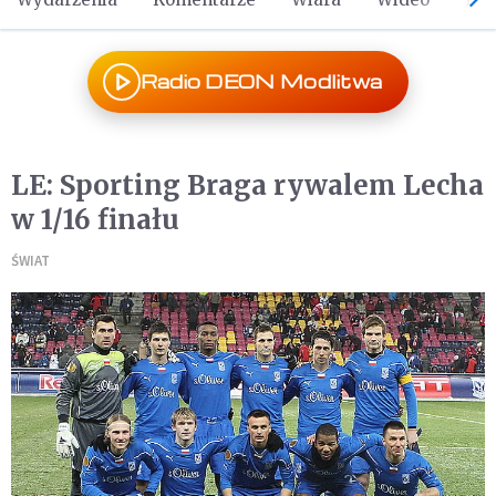
Radio DEON Modlitwa
LE: Sporting Braga rywalem Lecha
w 1/16 finału
ŚWIAT