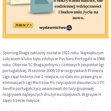
Sporting Braga założony został w 1921 roku. Największym
sukcesem klubu było zdobycie Pucharu Portugalii w 1966
roku. Obecnie SC Braga jednym z czołowych zespołów ligi
portugalskiej. W sezonie 2009/10 w rozgrywkach Primeira
Liga zajął historyczne 2. miejsce, co dało mu prawo gry w
eliminacjach Ligi Mistrzów. Po zwycięskim dwumeczu z FC
Sevilla portugalczycy awansowali do fazy grupowej
rozgrywek najlepszych drużyn europejskich. W grupie H
zajęli trzecie miejsce .