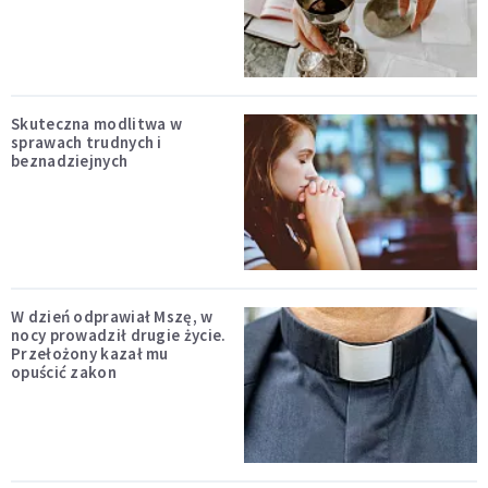
Skuteczna modlitwa w
sprawach trudnych i
beznadziejnych
W dzień odprawiał Mszę, w
nocy prowadził drugie życie.
Przełożony kazał mu
opuścić zakon