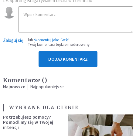
LE: Sporting Braga rywalem Lecha w 1/16 finału
Zaloguj się
lub
skomentuj jako Gość
Twój komentarz będzie moderowany
DODAJ KOMENTARZ
Komentarze (
)
Najnowsze
Najpopularniejsze
WYBRANE DLA CIEBIE
Potrzebujesz pomocy?
Pomodlimy się w Twojej
intencji