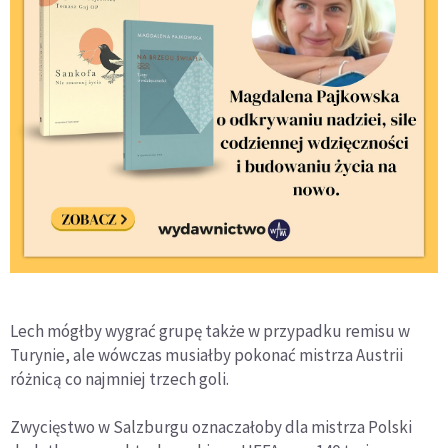
Lech mógłby wygrać grupę także w przypadku remisu w
Turynie, ale wówczas musiałby pokonać mistrza Austrii
różnicą co najmniej trzech goli.
Zwycięstwo w Salzburgu oznaczałoby dla mistrza Polski