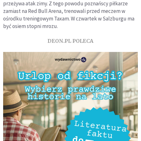
przeżywa atak zimy. Z tego powodu poznańscy piłkarze
zamiast na Red Bull Arena, trenowali przed meczem w
ośrodku treningowym Taxam. W czwartek w Salzburgu ma
być osiem stopni mrozu.
DEON.PL POLECA