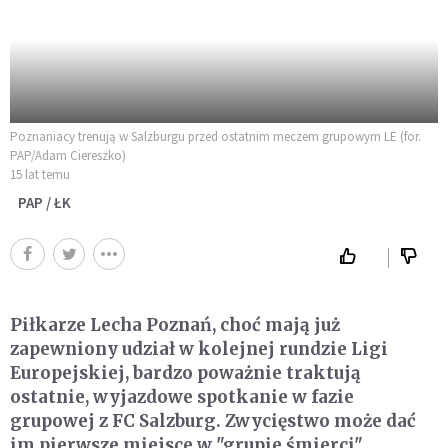
Poznaniacy trenują w Salzburgu przed ostatnim meczem grupowym LE (for.
PAP/Adam Ciereszko)
15 lat temu
PAP / ŁK
Piłkarze Lecha Poznań, choć mają już
zapewniony udział w kolejnej rundzie Ligi
Europejskiej, bardzo poważnie traktują
ostatnie, wyjazdowe spotkanie w fazie
grupowej z FC Salzburg. Zwycięstwo może dać
im pierwsze miejsce w "grupie śmierci".