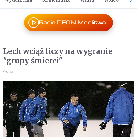
Radio DEON Modlitwa
Lech wciąż liczy na wygranie
"grupy śmierci"
ŚWIAT