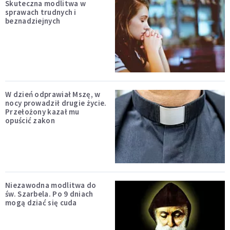
Skuteczna modlitwa w
sprawach trudnych i
beznadziejnych
W dzień odprawiał Mszę, w
nocy prowadził drugie życie.
Przełożony kazał mu
opuścić zakon
Niezawodna modlitwa do
św. Szarbela. Po 9 dniach
mogą dziać się cuda