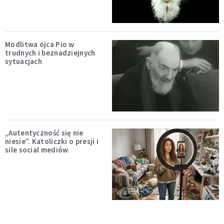
Modlitwa ojca Pio w
trudnych i beznadziejnych
sytuacjach
„Autentyczność się nie
niesie”. Katoliczki o presji i
sile social mediów