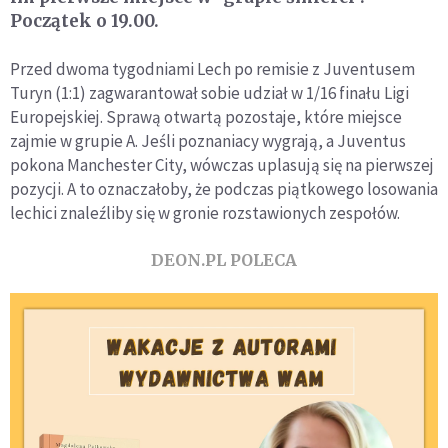
Początek o 19.00.
Przed dwoma tygodniami Lech po remisie z Juventusem
Turyn (1:1) zagwarantował sobie udział w 1/16 finału Ligi
Europejskiej. Sprawą otwartą pozostaje, które miejsce
zajmie w grupie A. Jeśli poznaniacy wygrają, a Juventus
pokona Manchester City, wówczas uplasują się na pierwszej
pozycji. A to oznaczałoby, że podczas piątkowego losowania
lechici znaleźliby się w gronie rozstawionych zespołów.
DEON.PL POLECA