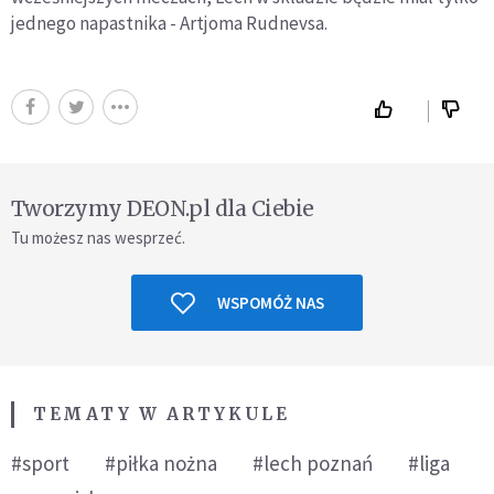
jednego napastnika - Artjoma Rudnevsa.
Tworzymy DEON.pl dla Ciebie
Tu możesz nas wesprzeć.
WSPOMÓŻ NAS
TEMATY W ARTYKULE
#sport
#piłka nożna
#lech poznań
#liga