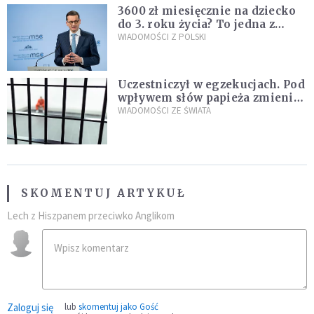
3600 zł miesięcznie na dziecko
do 3. roku życia? To jedna z
propozycji programu "Rozwój
WIADOMOŚCI Z POLSKI
Plus"
Uczestniczył w egzekucjach. Pod
wpływem słów papieża zmienił
zdanie
WIADOMOŚCI ZE ŚWIATA
SKOMENTUJ ARTYKUŁ
Lech z Hiszpanem przeciwko Anglikom
Zaloguj się
lub
skomentuj jako Gość