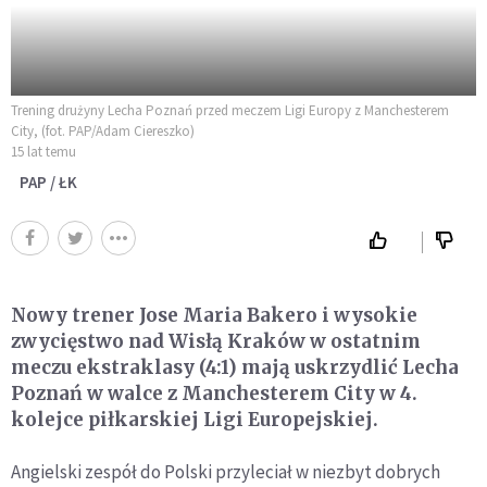
Trening drużyny Lecha Poznań przed meczem Ligi Europy z Manchesterem
City, (fot. PAP/Adam Ciereszko)
15 lat temu
PAP / ŁK
Nowy trener Jose Maria Bakero i wysokie
zwycięstwo nad Wisłą Kraków w ostatnim
meczu ekstraklasy (4:1) mają uskrzydlić Lecha
Poznań w walce z Manchesterem City w 4.
kolejce piłkarskiej Ligi Europejskiej.
Angielski zespół do Polski przyleciał w niezbyt dobrych