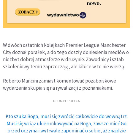
W dwóch ostatnich kolejkach Premier League Manchester
City doznał porażek, a do tego doszły doniesienia mediów o
niezbyt dobrej atmosferze w drużynie. Zawodnicy i sztab
szkoleniowy temu zaprzeczają, ale kibice w to nie wierzą.
Roberto Mancini zamiast komentować pozaboiskowe
wydarzenia skupia się na rywalizacji z poznaniakami.
DEON.PL POLECA
Kto szuka Boga, musi się zwrócić całkowicie do wewnątrz.
Musi się wciąż ukierunkowywać na Boga, zawsze mieć Go
przed oczyma i wytrwale zapominać o sobie, aż znajdzie