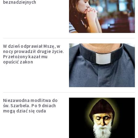
beznadziejnych
W dzień odprawiał Mszę, w
nocy prowadził drugie życie.
Przełożony kazał mu
opuścić zakon
Niezawodna modlitwa do
św. Szarbela. Po 9 dniach
mogą dziać się cuda