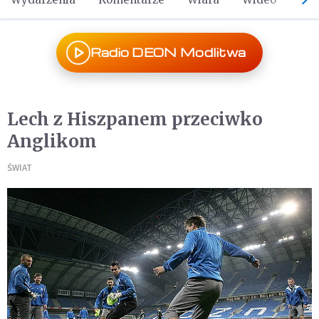
Radio DEON Modlitwa
Lech z Hiszpanem przeciwko
Anglikom
ŚWIAT