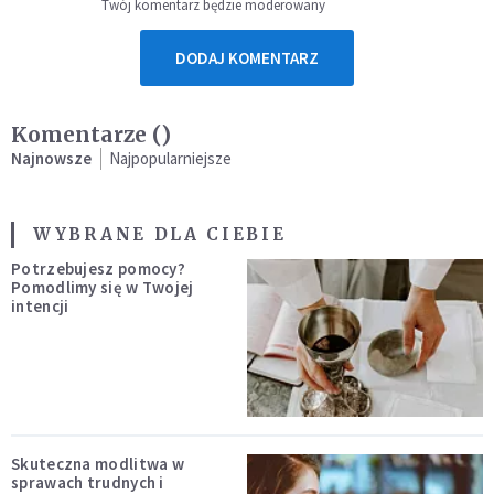
Twój komentarz będzie moderowany
DODAJ KOMENTARZ
Komentarze (
)
Najnowsze
Najpopularniejsze
WYBRANE DLA CIEBIE
Potrzebujesz pomocy?
Pomodlimy się w Twojej
intencji
Skuteczna modlitwa w
sprawach trudnych i