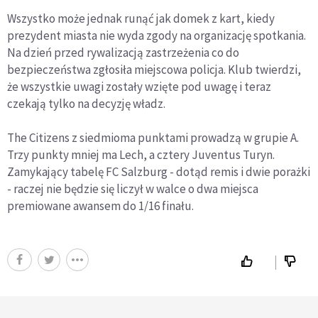
Wszystko może jednak runąć jak domek z kart, kiedy
prezydent miasta nie wyda zgody na organizację spotkania.
Na dzień przed rywalizacją zastrzeżenia co do
bezpieczeństwa zgłosiła miejscowa policja. Klub twierdzi,
że wszystkie uwagi zostały wzięte pod uwagę i teraz
czekają tylko na decyzję władz.
The Citizens z siedmioma punktami prowadzą w grupie A.
Trzy punkty mniej ma Lech, a cztery Juventus Turyn.
Zamykający tabelę FC Salzburg - dotąd remis i dwie porażki
- raczej nie będzie się liczył w walce o dwa miejsca
premiowane awansem do 1/16 finału.