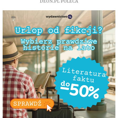
DEON.PL POLECA