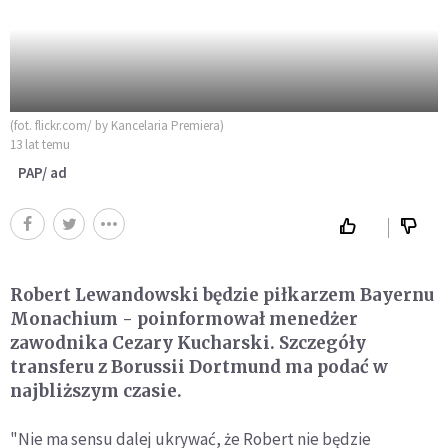
(fot. flickr.com/ by Kancelaria Premiera)
13 lat temu
PAP/ ad
Robert Lewandowski będzie piłkarzem Bayernu
Monachium - poinformował menedżer
zawodnika Cezary Kucharski. Szczegóły
transferu z Borussii Dortmund ma podać w
najbliższym czasie.
"Nie ma sensu dalej ukrywać, że Robert nie będzie