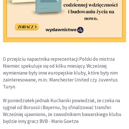
O przejściu napastnika reprezentacji Polski do mistrza
Niemiec spekuluje się od kilku miesięcy. Wcześniej
wymieniane były inne europejskie kluby, które były nim
zainteresowane, m.in.: Manchester United czy Juventus
Turyn.
W poniedziałek jednak Kucharski powiedział, że czeka na
sygnał od Borussii i Bayernu, by sfinalizować transfer.
Wcześniej ujawniono, że zawodnikiem bawarskiego klubu
będzie inny gracz BVB - Mario Goetze.