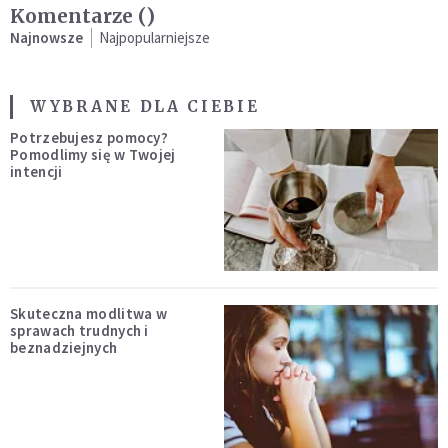
Komentarze (
)
Najnowsze
Najpopularniejsze
WYBRANE DLA CIEBIE
Potrzebujesz pomocy?
Pomodlimy się w Twojej
intencji
Skuteczna modlitwa w
sprawach trudnych i
beznadziejnych