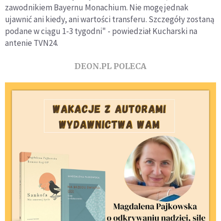
zawodnikiem Bayernu Monachium. Nie mogę jednak
ujawnić ani kiedy, ani wartości transferu. Szczegóły zostaną
podane w ciągu 1-3 tygodni" - powiedział Kucharski na
antenie TVN24.
DEON.PL POLECA