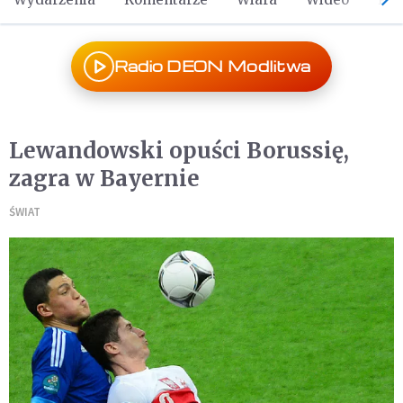
Radio DEON Modlitwa
Lewandowski opuści Borussię,
zagra w Bayernie
ŚWIAT