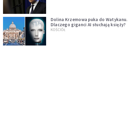
test"
Dolina Krzemowa puka do Watykanu.
Dlaczego giganci AI słuchają księży?
KOŚCIÓŁ