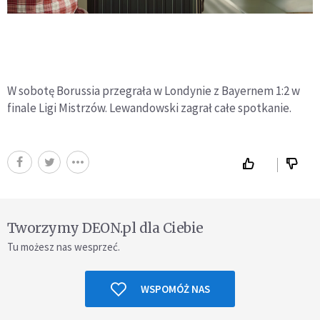
W sobotę Borussia przegrała w Londynie z Bayernem 1:2 w
finale Ligi Mistrzów. Lewandowski zagrał całe spotkanie.
Tworzymy DEON.pl dla Ciebie
Tu możesz nas wesprzeć.
WSPOMÓŻ NAS