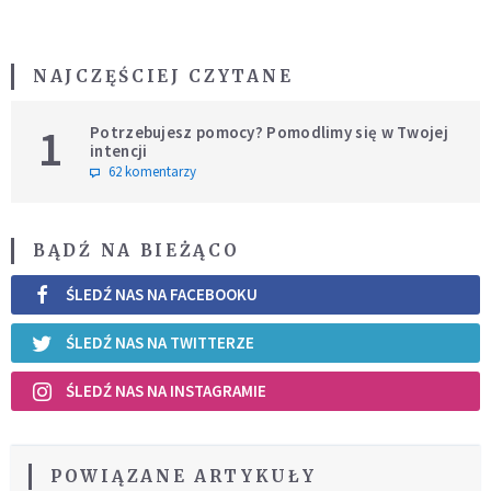
NAJCZĘŚCIEJ CZYTANE
1
Potrzebujesz pomocy? Pomodlimy się w Twojej
intencji
62 komentarzy
BĄDŹ NA BIEŻĄCO
ŚLEDŹ NAS NA FACEBOOKU
ŚLEDŹ NAS NA TWITTERZE
ŚLEDŹ NAS NA INSTAGRAMIE
POWIĄZANE ARTYKUŁY