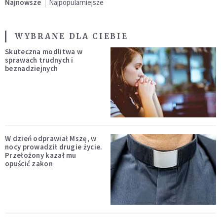
Najnowsze
Najpopularniejsze
WYBRANE DLA CIEBIE
Skuteczna modlitwa w
sprawach trudnych i
beznadziejnych
W dzień odprawiał Mszę, w
nocy prowadził drugie życie.
Przełożony kazał mu
opuścić zakon