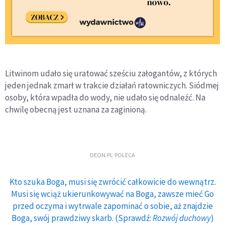
Litwinom udało się uratować sześciu załogantów, z których
jeden jednak zmarł w trakcie działań ratowniczych. Siódmej
osoby, która wpadła do wody, nie udało się odnaleźć. Na
chwilę obecną jest uznana za zaginioną.
DEON.PL POLECA
Kto szuka Boga, musi się zwrócić całkowicie do wewnątrz.
Musi się wciąż ukierunkowywać na Boga, zawsze mieć Go
przed oczyma i wytrwale zapominać o sobie, aż znajdzie
Boga, swój prawdziwy skarb. (Sprawdź:
Rozwój duchowy
)