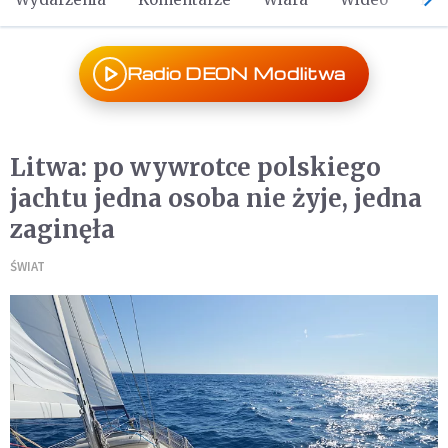
Radio DEON Modlitwa
Litwa: po wywrotce polskiego
jachtu jedna osoba nie żyje, jedna
zaginęła
ŚWIAT