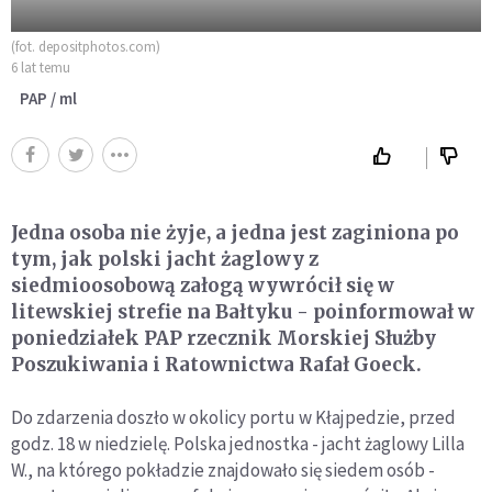
(fot. depositphotos.com)
6 lat temu
PAP / ml
Jedna osoba nie żyje, a jedna jest zaginiona po
tym, jak polski jacht żaglowy z
siedmioosobową załogą wywrócił się w
litewskiej strefie na Bałtyku - poinformował w
poniedziałek PAP rzecznik Morskiej Służby
Poszukiwania i Ratownictwa Rafał Goeck.
Do zdarzenia doszło w okolicy portu w Kłajpedzie, przed
godz. 18 w niedzielę. Polska jednostka - jacht żaglowy Lilla
W., na którego pokładzie znajdowało się siedem osób -