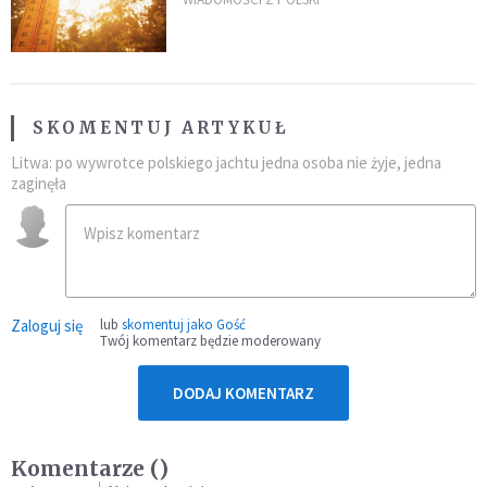
gwałtowne burze
SKOMENTUJ ARTYKUŁ
Litwa: po wywrotce polskiego jachtu jedna osoba nie żyje, jedna
zaginęła
Zaloguj się
lub
skomentuj jako Gość
Twój komentarz będzie moderowany
DODAJ KOMENTARZ
Komentarze (
)