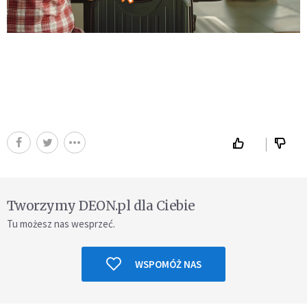
Tworzymy DEON.pl dla Ciebie
Tu możesz nas wesprzeć.
WSPOMÓŻ NAS