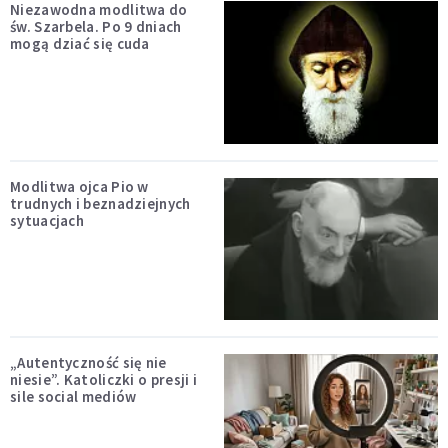
Niezawodna modlitwa do
św. Szarbela. Po 9 dniach
mogą dziać się cuda
Modlitwa ojca Pio w
trudnych i beznadziejnych
sytuacjach
„Autentyczność się nie
niesie”. Katoliczki o presji i
sile social mediów