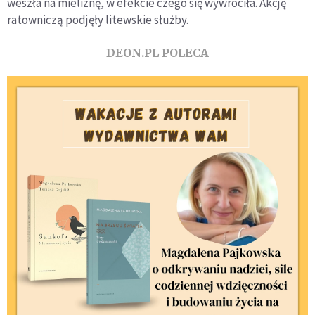
weszła na mieliznę, w efekcie czego się wywróciła. Akcję
ratowniczą podjęły litewskie służby.
DEON.PL POLECA