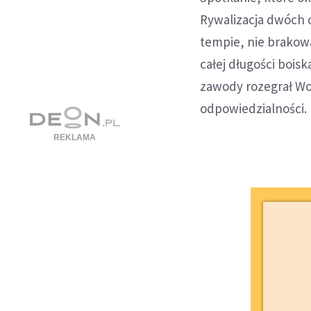
Rywalizacja dwóch 
tempie, nie brakow
całej długości bois
zawody rozegrał Woj
odpowiedzialności.