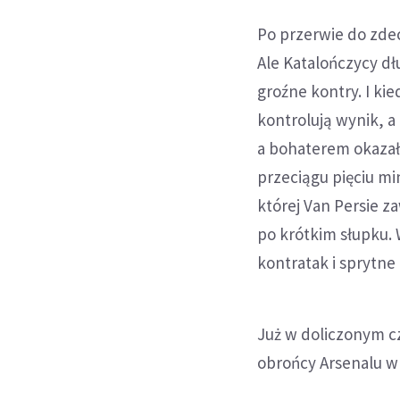
Po przerwie do zde
Ale Katalończycy dł
groźne kontry. I ki
kontrolują wynik, 
a bohaterem okazał
przeciągu pięciu mi
której Van Persie za
po krótkim słupku.
kontratak i sprytne
Już w doliczonym cz
obrońcy Arsenalu w 