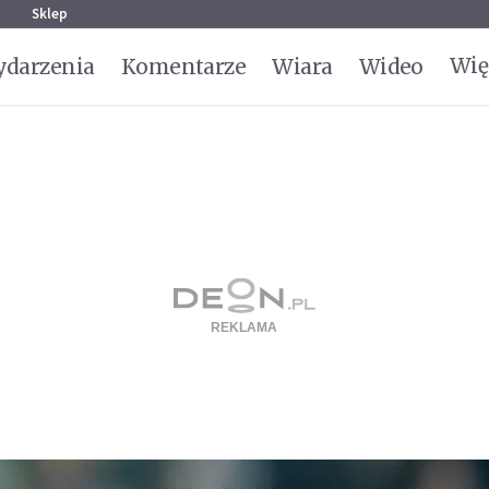
g
Sklep
Wię
darzenia
Komentarze
Wiara
Wideo