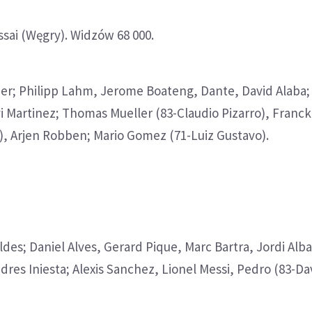
ssai (Węgry). Widzów 68 000.
er; Philipp Lahm, Jerome Boateng, Dante, David Alaba;
i Martinez; Thomas Mueller (83-Claudio Pizarro), Franck
), Arjen Robben; Mario Gomez (71-Luiz Gustavo).
ldes; Daniel Alves, Gerard Pique, Marc Bartra, Jordi Alba
res Iniesta; Alexis Sanchez, Lionel Messi, Pedro (83-Davi