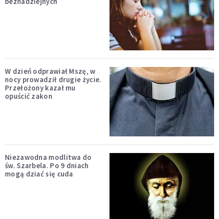
beznadziejnych
W dzień odprawiał Mszę, w
nocy prowadził drugie życie.
Przełożony kazał mu
opuścić zakon
Niezawodna modlitwa do
św. Szarbela. Po 9 dniach
mogą dziać się cuda