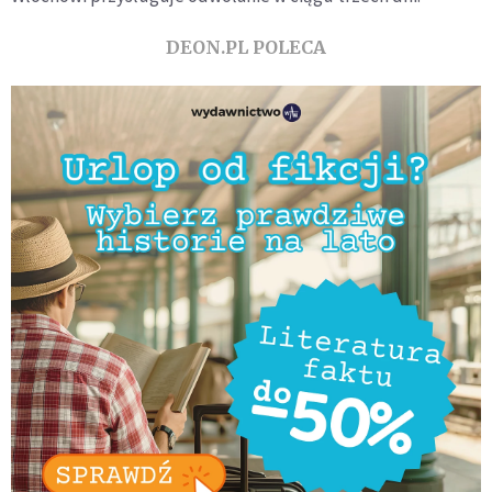
DEON.PL POLECA