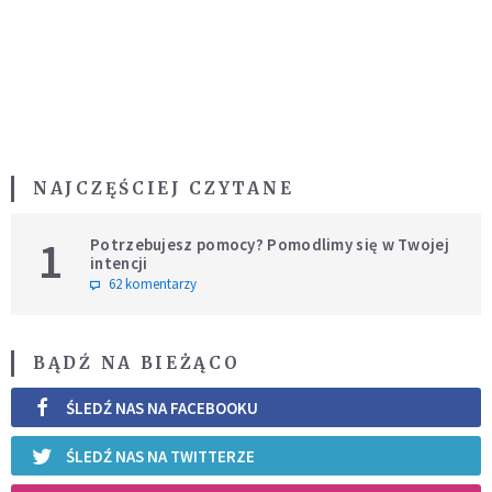
NAJCZĘŚCIEJ CZYTANE
1
Potrzebujesz pomocy? Pomodlimy się w Twojej
intencji
62 komentarzy
BĄDŹ NA BIEŻĄCO
ŚLEDŹ NAS NA FACEBOOKU
ŚLEDŹ NAS NA TWITTERZE