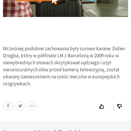
Wcześniej podobne zachowania były surowo karane. Didier
Drogba, który w półfinale LM z Barceloną w 2009 roku w
niewybrednych słowach skrytykował sędziego i użył
niecenzuralnych słów przed kamerą telewizyjną, został
ukarany zawieszeniem na sześć meczów w europejskich
rozgrywkach.