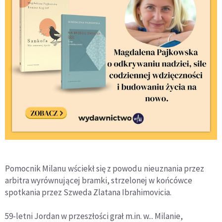
Pomocnik Milanu wściekł się z powodu nieuznania przez
arbitra wyrównującej bramki, strzelonej w końcówce
spotkania przez Szweda Zlatana Ibrahimovicia.
59-letni Jordan w przeszłości grał m.in. w... Milanie,