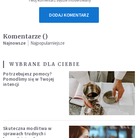
Twój komentarz będzie moderowany
DODAJ KOMENTARZ
Komentarze (
)
Najnowsze
Najpopularniejsze
WYBRANE DLA CIEBIE
Potrzebujesz pomocy?
Pomodlimy się w Twojej
intencji
Skuteczna modlitwa w
sprawach trudnych i