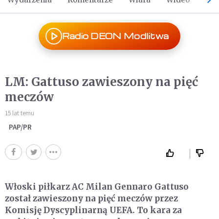
Radio DEON Modlitwa
LM: Gattuso zawieszony na pięć
meczów
15 lat temu
PAP/PR
Włoski piłkarz AC Milan Gennaro Gattuso
został zawieszony na pięć meczów przez
Komisję Dyscyplinarną UEFA. To kara za