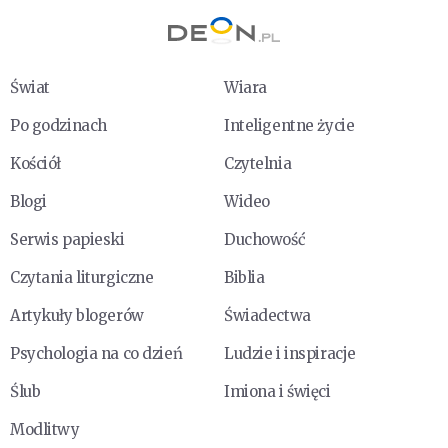
Świat
Wiara
Po godzinach
Inteligentne życie
Kościół
Czytelnia
Blogi
Wideo
Serwis papieski
Duchowość
Czytania liturgiczne
Biblia
Artykuły blogerów
Świadectwa
Psychologia na co dzień
Ludzie i inspiracje
Ślub
Imiona i święci
Modlitwy