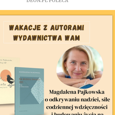
DEON.PL POLECA