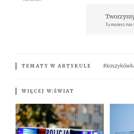
Tworzymy 
Tu możesz nas
#koszykówk
TEMATY W ARTYKULE
WIĘCEJ W:
ŚWIAT