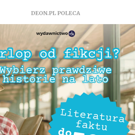
DEON.PL POLECA