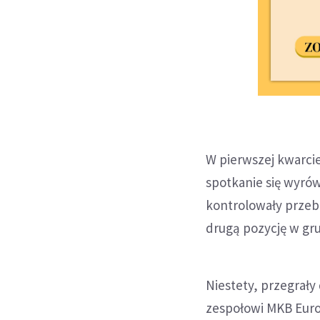
W pierwszej kwarcie
spotkanie się wyró
kontrolowały przebi
drugą pozycję w grup
Niestety, przegrały
zespołowi MKB Eurole