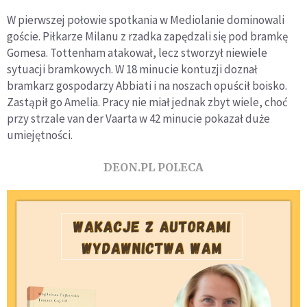
W pierwszej połowie spotkania w Mediolanie dominowali
goście. Piłkarze Milanu z rzadka zapędzali się pod bramkę
Gomesa. Tottenham atakował, lecz stworzył niewiele
sytuacji bramkowych. W 18 minucie kontuzji doznał
bramkarz gospodarzy Abbiati i na noszach opuścił boisko.
Zastąpił go Amelia. Pracy nie miał jednak zbyt wiele, choć
przy strzale van der Vaarta w 42 minucie pokazał duże
umiejętności.
DEON.PL POLECA