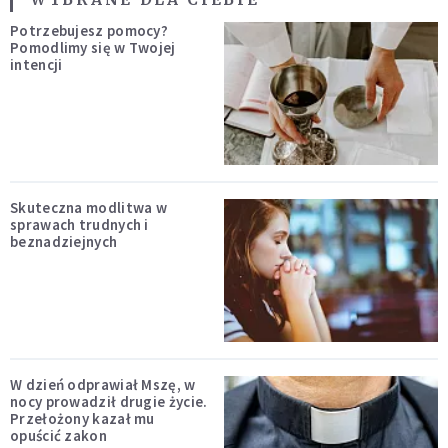
Potrzebujesz pomocy?
Pomodlimy się w Twojej
intencji
Skuteczna modlitwa w
sprawach trudnych i
beznadziejnych
W dzień odprawiał Mszę, w
nocy prowadził drugie życie.
Przełożony kazał mu
opuścić zakon