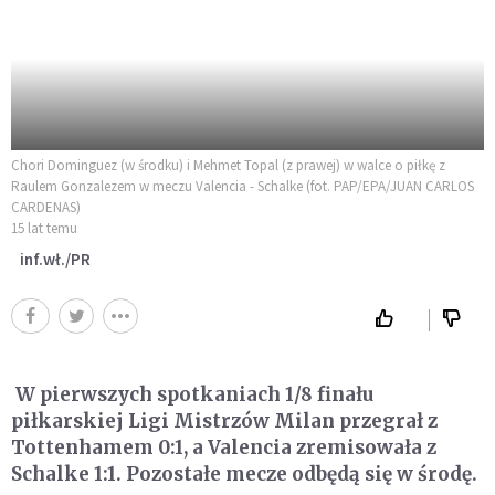
Chori Dominguez (w środku) i Mehmet Topal (z prawej) w walce o piłkę z
Raulem Gonzalezem w meczu Valencia - Schalke (fot. PAP/EPA/JUAN CARLOS
CARDENAS)
15 lat temu
inf.wł./PR
W pierwszych spotkaniach 1/8 finału
piłkarskiej Ligi Mistrzów Milan przegrał z
Tottenhamem 0:1, a Valencia zremisowała z
Schalke 1:1. Pozostałe mecze odbędą się w środę.