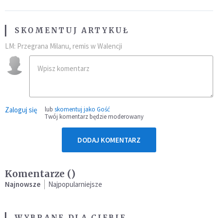
SKOMENTUJ ARTYKUŁ
LM: Przegrana Milanu, remis w Walencji
Zaloguj się
lub
skomentuj jako Gość
Twój komentarz będzie moderowany
DODAJ KOMENTARZ
Komentarze (
)
Najnowsze
Najpopularniejsze
WYBRANE DLA CIEBIE