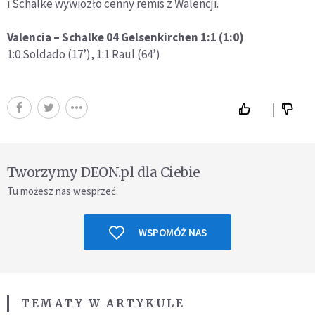
i Schalke wywiozło cenny remis z Walencji.
Valencia – Schalke 04 Gelsenkirchen 1:1 (1:0)
1:0 Soldado (17’), 1:1 Raul (64’)
Tworzymy DEON.pl dla Ciebie
Tu możesz nas wesprzeć.
WSPOMÓŻ NAS
TEMATY W ARTYKULE