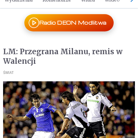
Radio DEON Modlitwa
LM: Przegrana Milanu, remis w
Walencji
ŚWIAT