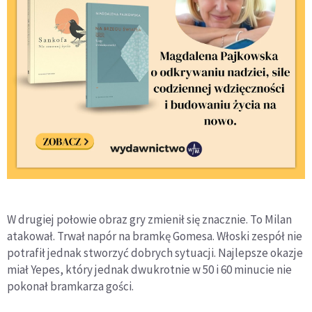
W drugiej połowie obraz gry zmienił się znacznie. To Milan
atakował. Trwał napór na bramkę Gomesa. Włoski zespół nie
potrafił jednak stworzyć dobrych sytuacji. Najlepsze okazje
miał Yepes, który jednak dwukrotnie w 50 i 60 minucie nie
pokonał bramkarza gości.