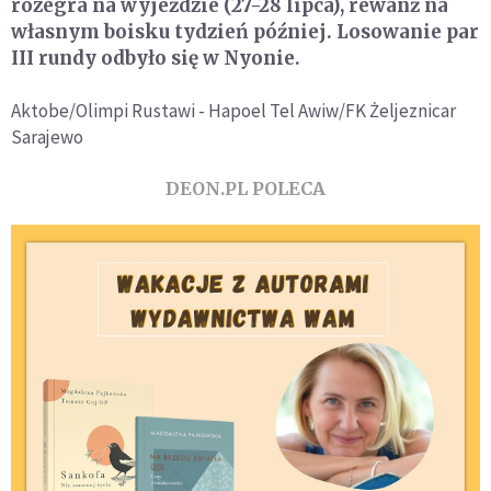
rozegra na wyjeździe (27-28 lipca), rewanż na
własnym boisku tydzień później. Losowanie par
III rundy odbyło się w Nyonie.
Aktobe/Olimpi Rustawi - Hapoel Tel Awiw/FK Żeljeznicar
Sarajewo
DEON.PL POLECA