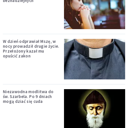
beznadziejnych
W dzień odprawiał Mszę, w
nocy prowadził drugie życie.
Przełożony kazał mu
opuścić zakon
Niezawodna modlitwa do
św. Szarbela. Po 9 dniach
mogą dziać się cuda