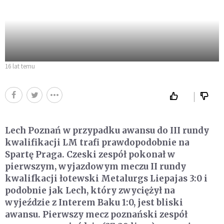
16 lat temu
Lech Poznań w przypadku awansu do III rundy
kwalifikacji LM trafi prawdopodobnie na
Spartę Praga. Czeski zespół pokonał w
pierwszym, wyjazdowym meczu II rundy
kwalifkacji łotewski Metalurgs Liepajas 3:0 i
podobnie jak Lech, który zwyciężył na
wyjeździe z Interem Baku 1:0, jest bliski
awansu. Pierwszy mecz poznański zespół