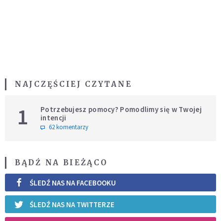
NAJCZĘŚCIEJ CZYTANE
1
Potrzebujesz pomocy? Pomodlimy się w Twojej
intencji
62 komentarzy
BĄDŹ NA BIEŻĄCO
ŚLEDŹ NAS NA FACEBOOKU
ŚLEDŹ NAS NA TWITTERZE