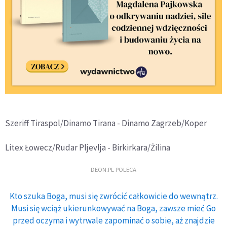
Szeriff Tiraspol/Dinamo Tirana - Dinamo Zagrzeb/Koper
Litex Łowecz/Rudar Pljevlja - Birkirkara/Żilina
DEON.PL POLECA
Kto szuka Boga, musi się zwrócić całkowicie do wewnątrz.
Musi się wciąż ukierunkowywać na Boga, zawsze mieć Go
przed oczyma i wytrwale zapominać o sobie, aż znajdzie