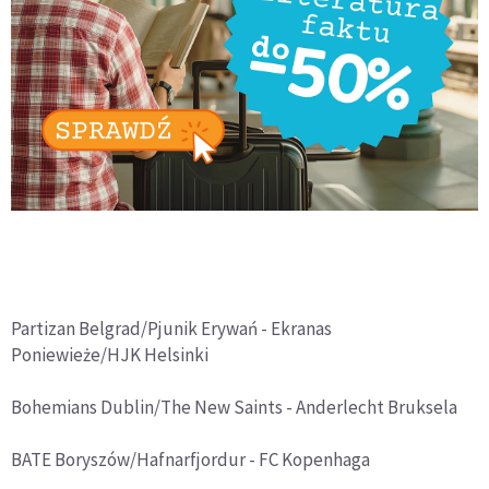
Partizan Belgrad/Pjunik Erywań - Ekranas
Poniewieże/HJK Helsinki
Bohemians Dublin/The New Saints - Anderlecht Bruksela
BATE Boryszów/Hafnarfjordur - FC Kopenhaga