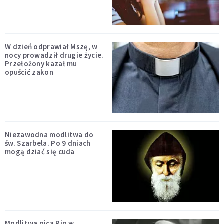
W dzień odprawiał Mszę, w
nocy prowadził drugie życie.
Przełożony kazał mu
opuścić zakon
Niezawodna modlitwa do
św. Szarbela. Po 9 dniach
mogą dziać się cuda
Modlitwa ojca Pio w