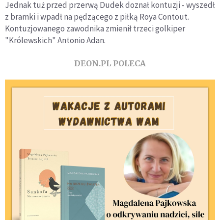
Jednak tuż przed przerwą Dudek doznał kontuzji - wyszedł
z bramki i wpadł na pędzącego z piłką Roya Contout.
Kontuzjowanego zawodnika zmienił trzeci golkiper
"Królewskich" Antonio Adan.
DEON.PL POLECA