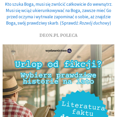
Kto szuka Boga, musi się zwrócić całkowicie do wewnątrz.
Musi się wciąż ukierunkowywać na Boga, zawsze mieć Go
przed oczyma i wytrwale zapominać o sobie, aż znajdzie
Boga, swój prawdziwy skarb. (Sprawdź:
Rozwój duchowy
)
DEON.PL POLECA