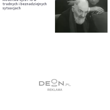
trudnych i beznadziejnych
sytuacjach