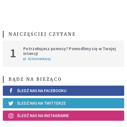
NAJCZĘŚCIEJ CZYTANE
1
Potrzebujesz pomocy? Pomodlimy się w Twojej
intencji
62 komentarzy
BĄDŹ NA BIEŻĄCO
ŚLEDŹ NAS NA FACEBOOKU
ŚLEDŹ NAS NA TWITTERZE
ŚLEDŹ NAS NA INSTAGRAMIE