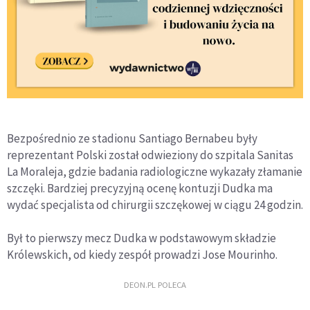
Bezpośrednio ze stadionu Santiago Bernabeu były
reprezentant Polski został odwieziony do szpitala Sanitas
La Moraleja, gdzie badania radiologiczne wykazały złamanie
szczęki. Bardziej precyzyjną ocenę kontuzji Dudka ma
wydać specjalista od chirurgii szczękowej w ciągu 24 godzin.
Był to pierwszy mecz Dudka w podstawowym składzie
Królewskich, od kiedy zespół prowadzi Jose Mourinho.
DEON.PL POLECA