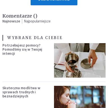
Komentarze (
)
Najnowsze
Najpopularniejsze
WYBRANE DLA CIEBIE
Potrzebujesz pomocy?
Pomodlimy się w Twojej
intencji
Skuteczna modlitwa w
sprawach trudnych i
beznadziejnych