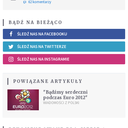
62 komentarzy
BĄDŹ NA BIEŻĄCO
ŚLEDŹ NAS NA FACEBOOKU
ŚLEDŹ NAS NA TWITTERZE
ŚLEDŹ NAS NA INSTAGRAMIE
POWIĄZANE ARTYKUŁY
"Bądźmy serdeczni
podczas Euro 2012"
WIADOMOŚCI Z POLSKI