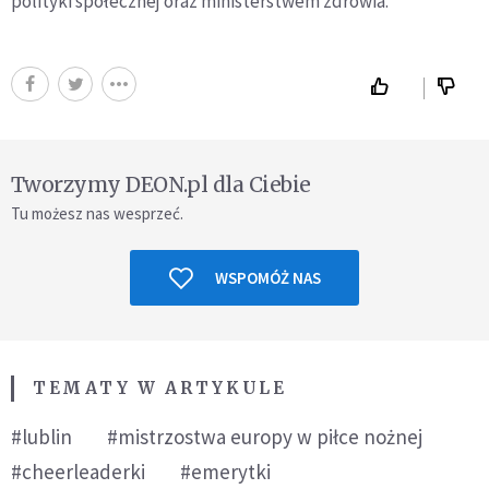
polityki społecznej oraz ministerstwem zdrowia.
Tworzymy DEON.pl dla Ciebie
Tu możesz nas wesprzeć.
WSPOMÓŻ NAS
TEMATY W ARTYKULE
#lublin
#mistrzostwa europy w piłce nożnej
#cheerleaderki
#emerytki