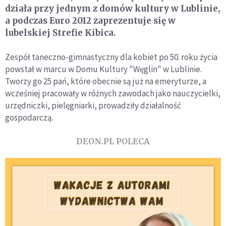
działa przy jednym z domów kultury w Lublinie,
a podczas Euro 2012 zaprezentuje się w
lubelskiej Strefie Kibica.
Zespół taneczno-gimnastyczny dla kobiet po 50. roku życia
powstał w marcu w Domu Kultury "Węglin" w Lublinie.
Tworzy go 25 pań, które obecnie są już na emeryturze, a
wcześniej pracowały w różnych zawodach jako nauczycielki,
urzędniczki, pielęgniarki, prowadziły działalność
gospodarczą.
DEON.PL POLECA