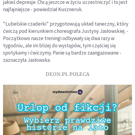
jakieś depresje. Chcą jeszcze w życiu uczestniczyć i to jest
najfajniejsze - powiedział Kuszneruk.
"Lubelskie czaderki" przygotowują układ taneczny, który
ćwiczą pod kierunkiem choreografa Justyny Jasłowskiej. -
Początkowo nasze treningi odbywały się dwa razy w
tygodniu, ale im bliżej do występów, tym częściej się
spotykamy i ćwiczymy. Panie są bardzo zaangażowane -
zaznaczyła Jasłowska.
DEON.PL POLECA