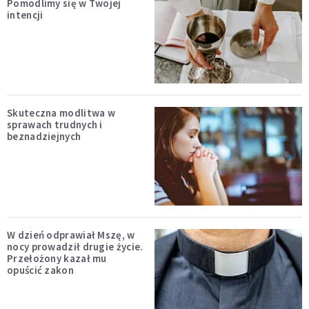
Pomodlimy się w Twojej
intencji
Skuteczna modlitwa w
sprawach trudnych i
beznadziejnych
W dzień odprawiał Mszę, w
nocy prowadził drugie życie.
Przełożony kazał mu
opuścić zakon