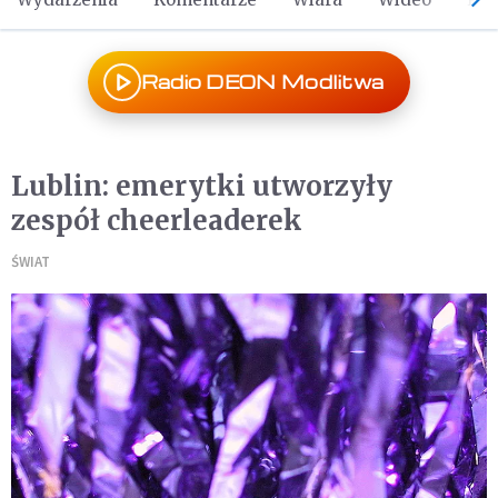
Radio DEON Modlitwa
Lublin: emerytki utworzyły
zespół cheerleaderek
ŚWIAT