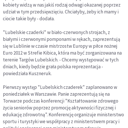
kobiety widzą w nas jakiś rodzaj odwagi okazanej poprzez
udział w tym przedsięwzięciu. Chciałyby, żeby ich mamy i
ciocie takie były - dodała.
"Lubelskie czaderki" w biało-czerwonych strojach, z
białymi i czerwonymi pomponami w rękach, zaprezentują
się w Lublinie w czasie mistrzostw Europy w piłce nożnej
Euro 2012 w Strefie Kibica, która ma być zorganizowana na
terenie Targów Lubelskich. - Chcemy występować w tych
dniach, kiedy będzie grała polska reprezentacja -
powiedziała Kuszneruk.
Pierwszy występ "Lubelskich czaderek" zaplanowano w
poniedziałek w Warszawie. Panie zaprezentują się na
Torwarze podczas konferencji "Kształtowanie zdrowego
życia seniorów poprzez promocję aktywności fizycznej i
edukację zdrowotną". Konferencję organizuje ministerstwo
sportu i turystyki we współpracy z ministerstwem pracy i