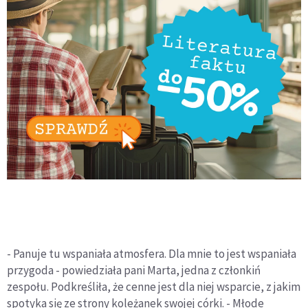
- Panuje tu wspaniała atmosfera. Dla mnie to jest wspaniała
przygoda - powiedziała pani Marta, jedna z członkiń
zespołu. Podkreśliła, że cenne jest dla niej wsparcie, z jakim
spotyka się ze strony koleżanek swojej córki. - Młode