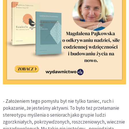
- Założeniem tego pomysłu był nie tylko taniec, ruch i
pokazanie, że jesteśmy aktywni. To było też przełamanie
stereotypu myślenia o seniorach jako grupie ludzi
zgorzkniałych, pokrzywdzonych, roszczeniowych, wiecznie
niezadowolonych. My takie nie jesteśmy - powiedziała