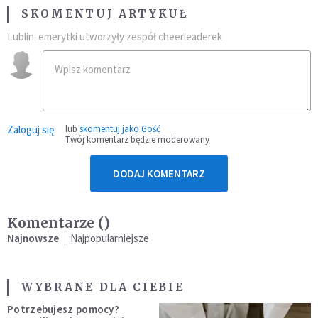
SKOMENTUJ ARTYKUŁ
Lublin: emerytki utworzyły zespół cheerleaderek
Zaloguj się
lub
skomentuj jako Gość
Twój komentarz będzie moderowany
DODAJ KOMENTARZ
Komentarze (
)
Najnowsze
Najpopularniejsze
WYBRANE DLA CIEBIE
Potrzebujesz pomocy?