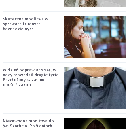
Skuteczna modlitwa w
sprawach trudnych i
beznadziejnych
W dzień odprawiał Mszę, w
nocy prowadził drugie życie.
Przełożony kazał mu
opuścić zakon
Niezawodna modlitwa do
św. Szarbela. Po 9 dniach