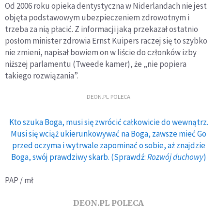
Od 2006 roku opieka dentystyczna w Niderlandach nie jest
objęta podstawowym ubezpieczeniem zdrowotnym i
trzeba za nią płacić. Z informacji jaką przekazał ostatnio
posłom minister zdrowia Ernst Kuipers raczej się to szybko
nie zmieni, napisał bowiem on w liście do członków izby
niższej parlamentu (Tweede kamer), że „nie popiera
takiego rozwiązania”.
DEON.PL POLECA
Kto szuka Boga, musi się zwrócić całkowicie do wewnątrz.
Musi się wciąż ukierunkowywać na Boga, zawsze mieć Go
przed oczyma i wytrwale zapominać o sobie, aż znajdzie
Boga, swój prawdziwy skarb. (Sprawdź:
Rozwój duchowy
)
PAP / mł
DEON.PL POLECA