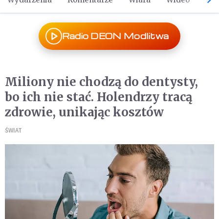
Radio DEON Modlitwa
Miliony nie chodzą do dentysty,
bo ich nie stać. Holendrzy tracą
zdrowie, unikając kosztów
ŚWIAT