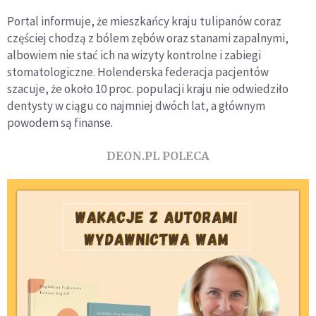
Portal informuje, że mieszkańcy kraju tulipanów coraz
częściej chodzą z bólem zębów oraz stanami zapalnymi,
albowiem nie stać ich na wizyty kontrolne i zabiegi
stomatologiczne. Holenderska federacja pacjentów
szacuje, że około 10 proc. populacji kraju nie odwiedziło
dentysty w ciągu co najmniej dwóch lat, a głównym
powodem są finanse.
DEON.PL POLECA