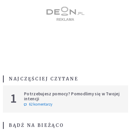
NAJCZĘŚCIEJ CZYTANE
1
Potrzebujesz pomocy? Pomodlimy się w Twojej
intencji
62 komentarzy
BĄDŹ NA BIEŻĄCO