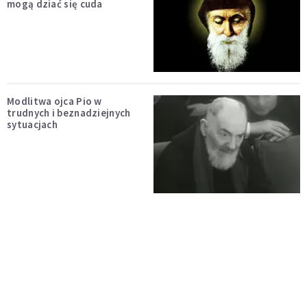
mogą dziać się cuda
Modlitwa ojca Pio w
trudnych i beznadziejnych
sytuacjach