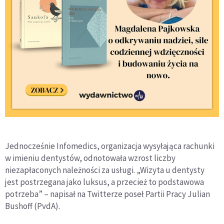
Jednocześnie Infomedics, organizacja wysyłająca rachunki
w imieniu dentystów, odnotowała wzrost liczby
niezapłaconych należności za usługi. „Wizyta u dentysty
jest postrzegana jako luksus, a przecież to podstawowa
potrzeba” – napisał na Twitterze poseł Partii Pracy Julian
Bushoff (PvdA).