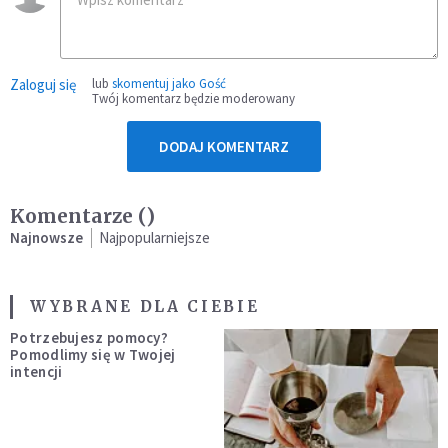
Zaloguj się
lub
skomentuj jako Gość
Twój komentarz będzie moderowany
DODAJ KOMENTARZ
Komentarze (
)
Najnowsze
Najpopularniejsze
WYBRANE DLA CIEBIE
Potrzebujesz pomocy?
Pomodlimy się w Twojej
intencji