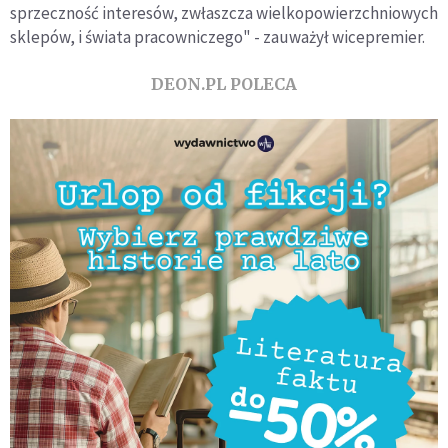
sprzeczność interesów, zwłaszcza wielkopowierzchniowych
sklepów, i świata pracowniczego" - zauważył wicepremier.
DEON.PL POLECA