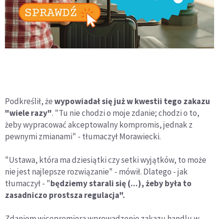
Podkreślił, że
wypowiadał się już w kwestii tego zakazu
"wiele razy"
. "Tu nie chodzi o moje zdanie; chodzi o to,
żeby wypracować akceptowalny kompromis, jednak z
pewnymi zmianami" - tłumaczył Morawiecki.
"Ustawa, która ma dziesiątki czy setki wyjątków, to może
nie jest najlepsze rozwiązanie" - mówił. Dlatego - jak
tłumaczył - "
będziemy starali się (...), żeby była to
zasadniczo prostsza regulacja".
Zdaniem wicepremiera wprowadzenie zakazu handlu w