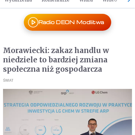
Radio DEON Modlitwa
Morawiecki: zakaz handlu w
niedziele to bardziej zmiana
społeczna niż gospodarcza
ŚWIAT