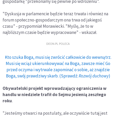
gospodarkę "przekonamy się pewnie po wdrożeniu".
"Dyskusja w parlamencie będzie teraz trwała i również na
forum społeczno-gospodarczym ona trwa od jakiegoś
czasu" - przypomniał Morawiecki. "Myślę, że to w
najbliższym czasie będzie wypracowane" - wskazał.
DEON.PL POLECA
Kto szuka Boga, musi się zwrócić całkowicie do wewnątrz.
Musi się wciąż ukierunkowywać na Boga, zawsze mieć Go
przed oczyma i wytrwale zapominać o sobie, aż znajdzie
Boga, swój prawdziwy skarb. (Sprawdź:
Rozwój duchowy
)
Obywatelski projekt wprowadzający ograniczenia w
handlu w niedziele trafił do Sejmu jesienią zeszłego
roku
.
"Jesteśmy otwarci na postulaty, ale oczywiście tutaj jest