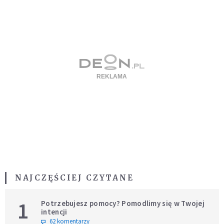
NAJCZĘŚCIEJ CZYTANE
1
Potrzebujesz pomocy? Pomodlimy się w Twojej
intencji
62 komentarzy