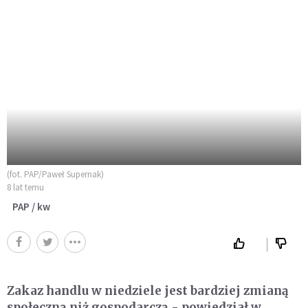
(fot. PAP/Paweł Supernak)
8 lat temu
PAP / kw
Zakaz handlu w niedziele jest bardziej zmianą
społeczną niż gospodarczą - powiedział w