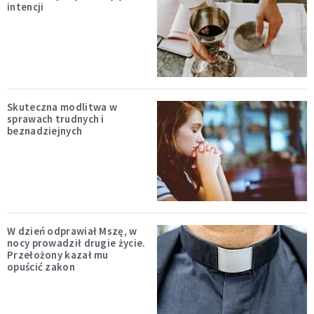
intencji
Skuteczna modlitwa w
sprawach trudnych i
beznadziejnych
W dzień odprawiał Mszę, w
nocy prowadził drugie życie.
Przełożony kazał mu
opuścić zakon