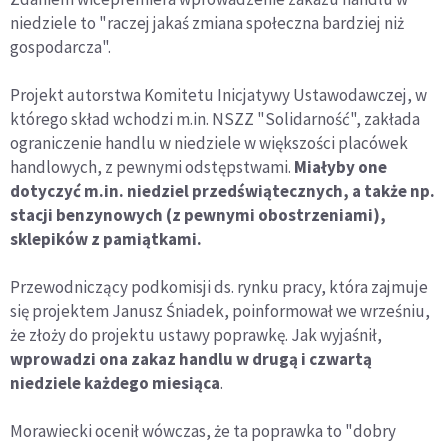
niedziele to "raczej jakaś zmiana społeczna bardziej niż
gospodarcza".
Projekt autorstwa Komitetu Inicjatywy Ustawodawczej, w
którego skład wchodzi m.in. NSZZ "Solidarność", zakłada
ograniczenie handlu w niedziele w większości placówek
handlowych, z pewnymi odstępstwami.
Miałyby one
dotyczyć m.in. niedziel przedświątecznych, a także np.
stacji benzynowych (z pewnymi obostrzeniami),
sklepików z pamiątkami.
Przewodniczący podkomisji ds. rynku pracy, która zajmuje
się projektem Janusz Śniadek, poinformował we wrześniu,
że złoży do projektu ustawy poprawkę. Jak wyjaśnił,
wprowadzi ona zakaz handlu w drugą i czwartą
niedziele każdego miesiąca
.
Morawiecki ocenił wówczas, że ta poprawka to "dobry