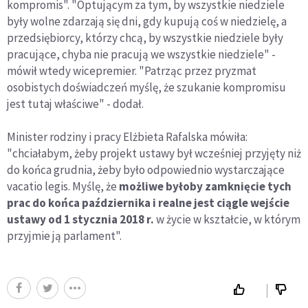
kompromis". "Optującym za tym, by wszystkie niedziele
były wolne zdarzają się dni, gdy kupują coś w niedzielę, a
przedsiębiorcy, którzy chcą, by wszystkie niedziele były
pracujące, chyba nie pracują we wszystkie niedziele" -
mówił wtedy wicepremier. "Patrząc przez pryzmat
osobistych doświadczeń myślę, że szukanie kompromisu
jest tutaj właściwe" - dodał.
Minister rodziny i pracy Elżbieta Rafalska mówiła:
"chciałabym, żeby projekt ustawy był wcześniej przyjęty niż
do końca grudnia, żeby było odpowiednio wystarczające
vacatio legis. Myślę, że
możliwe byłoby zamknięcie tych
prac do końca października i realne jest ciągle wejście
ustawy od 1 stycznia 2018 r.
w życie w kształcie, w którym
przyjmie ją parlament".