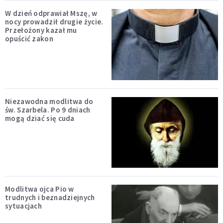
W dzień odprawiał Mszę, w
nocy prowadził drugie życie.
Przełożony kazał mu
opuścić zakon
Niezawodna modlitwa do
św. Szarbela. Po 9 dniach
mogą dziać się cuda
Modlitwa ojca Pio w
trudnych i beznadziejnych
sytuacjach