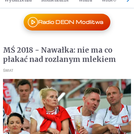
Radio DEON Modlitwa
MŚ 2018 - Nawałka: nie ma co
płakać nad rozlanym mlekiem
ŚWIAT