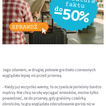
Jego zdaniem, w drugiej połowie gra biało-czerwonych
wyglądała lepiej niż przed przerwą.
- Kiedy już wszystko wiemy, to oczywiście jesteśmy bardzo
mądrzy. Nie chcę na siłę wyciągać wniosków, można tylko
powiedzieć, że do przerwy, gdy graliśmy czwórką
obrońców, ta gra wyglądała zdecydowanie gorzej niż w