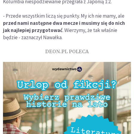
Kolumbia niespodziewanie przegrała z Japonią 1:2.
- Przede wszystkim liczą się punkty. My ich nie mamy, ale
przed nami następne dwa mecze i musimy się do nich
jak najlepiej przygotować
. Wierzymy, że tak właśnie
będzie - zaznaczył Nawałka.
DEON.PL POLECA