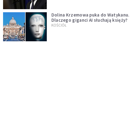
Dolina Krzemowa puka do Watykanu.
Dlaczego giganci AI słuchają księży?
KOŚCIÓŁ