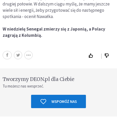
drugiej połowie. W dalszym ciągu myślę, że mamy jeszcze
wiele sił i energii, żeby przygotować się do następnego
spotkania - ocenił Nawałka.
W niedzielę Senegal zmierzy się z Japonią, a Polacy
zagrają z Kolumbią.
Tworzymy DEON.pl dla Ciebie
Tu możesz nas wesprzeć.
WSPOMÓŻ NAS