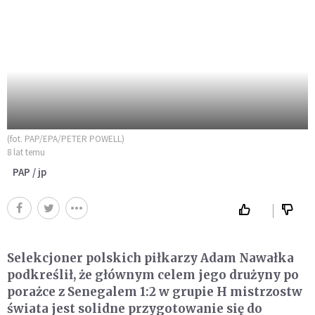
(fot. PAP/EPA/PETER POWELL)
8 lat temu
PAP / jp
Selekcjoner polskich piłkarzy Adam Nawałka
podkreślił, że głównym celem jego drużyny po
porażce z Senegalem 1:2 w grupie H mistrzostw
świata jest solidne przygotowanie się do