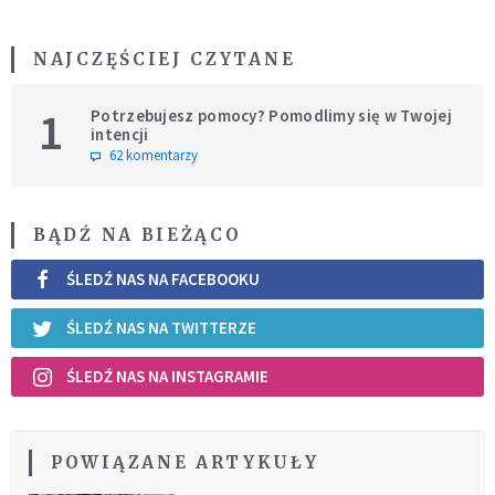
NAJCZĘŚCIEJ CZYTANE
1
Potrzebujesz pomocy? Pomodlimy się w Twojej
intencji
62 komentarzy
BĄDŹ NA BIEŻĄCO
ŚLEDŹ NAS NA FACEBOOKU
ŚLEDŹ NAS NA TWITTERZE
ŚLEDŹ NAS NA INSTAGRAMIE
POWIĄZANE ARTYKUŁY