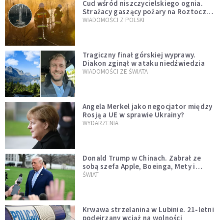
Cud wśród niszczycielskiego ognia.
Strażacy gaszący pożary na Roztoczu
opublikowali niezwykłe zdjęcie
WIADOMOŚCI Z POLSKI
Tragiczny finał górskiej wyprawy.
Diakon zginął w ataku niedźwiedzia
WIADOMOŚCI ZE ŚWIATA
Angela Merkel jako negocjator między
Rosją a UE w sprawie Ukrainy?
WYDARZENIA
Donald Trump w Chinach. Zabrał ze
sobą szefa Apple, Boeinga, Mety i
Muska
ŚWIAT
Krwawa strzelanina w Lubinie. 21-letni
podejrzany wciąż na wolności