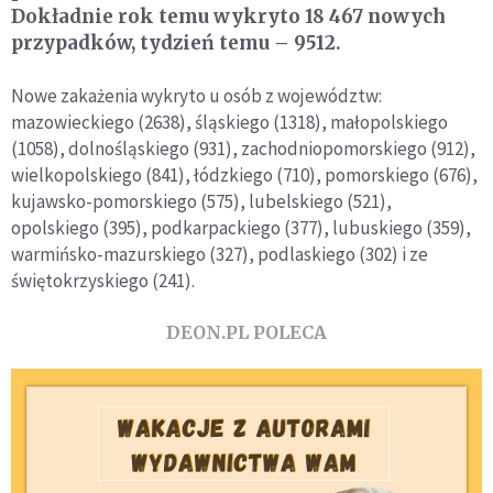
Dokładnie rok temu wykryto 18 467 nowych
przypadków, tydzień temu – 9512.
Nowe zakażenia wykryto u osób z województw:
mazowieckiego (2638), śląskiego (1318), małopolskiego
(1058), dolnośląskiego (931), zachodniopomorskiego (912),
wielkopolskiego (841), łódzkiego (710), pomorskiego (676),
kujawsko-pomorskiego (575), lubelskiego (521),
opolskiego (395), podkarpackiego (377), lubuskiego (359),
warmińsko-mazurskiego (327), podlaskiego (302) i ze
świętokrzyskiego (241).
DEON.PL POLECA