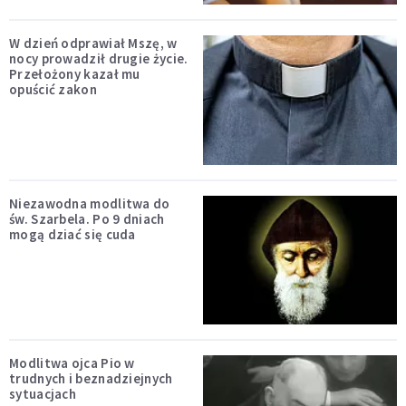
W dzień odprawiał Mszę, w
nocy prowadził drugie życie.
Przełożony kazał mu
opuścić zakon
Niezawodna modlitwa do
św. Szarbela. Po 9 dniach
mogą dziać się cuda
Modlitwa ojca Pio w
trudnych i beznadziejnych
sytuacjach