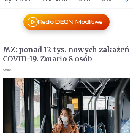
Radio DEON Modlitwa
MZ: ponad 12 tys. nowych zakażeń
COVID-19. Zmarło 8 osób
ŚWIAT