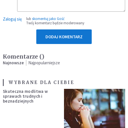
Zaloguj się
lub
skomentuj jako Gość
Twój komentarz będzie moderowany
DODAJ KOMENTARZ
Komentarze (
)
Najnowsze
Najpopularniejsze
WYBRANE DLA CIEBIE
Skuteczna modlitwa w
sprawach trudnych i
beznadziejnych