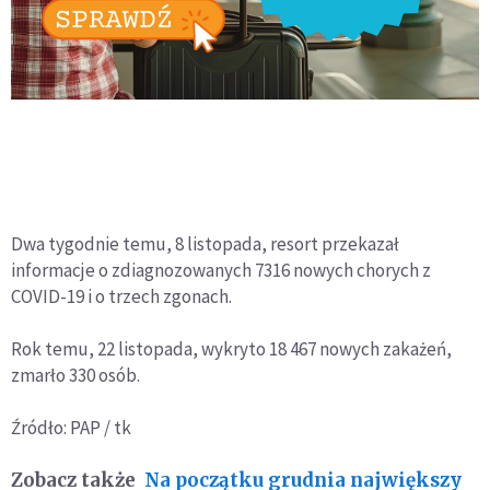
Dwa tygodnie temu, 8 listopada, resort przekazał
informacje o zdiagnozowanych 7316 nowych chorych z
COVID-19 i o trzech zgonach.
Rok temu, 22 listopada, wykryto 18 467 nowych zakażeń,
zmarło 330 osób.
Źródło: PAP / tk
Zobacz także
Na początku grudnia największy