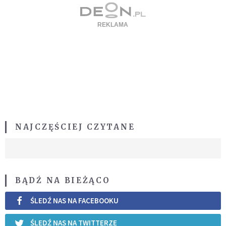
NAJCZĘŚCIEJ CZYTANE
BĄDŹ NA BIEŻĄCO
ŚLEDŹ NAS NA FACEBOOKU
ŚLEDŹ NAS NA TWITTERZE