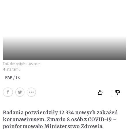
Fot. depositphotos.com
4 lata temu
PAP / tk
Badania potwierdziły 12 334 nowych zakażeń
koronawirusem. Zmarło 8 osób z COVID-19 –
poinformowało Ministerstwo Zdrowia.