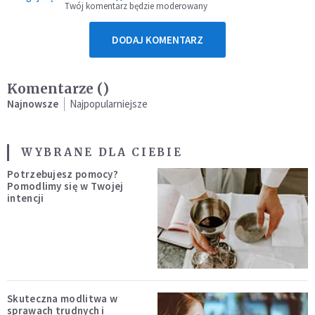
Twój komentarz będzie moderowany
DODAJ KOMENTARZ
Komentarze (
)
Najnowsze
Najpopularniejsze
WYBRANE DLA CIEBIE
Potrzebujesz pomocy?
Pomodlimy się w Twojej
intencji
Skuteczna modlitwa w
sprawach trudnych i