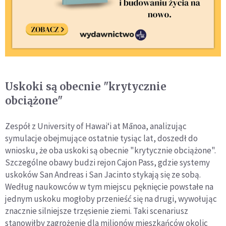
Uskoki są obecnie "krytycznie
obciążone"
Zespół z University of Hawaiʻi at Mānoa, analizując
symulacje obejmujące ostatnie tysiąc lat, doszedł do
wniosku, że oba uskoki są obecnie "krytycznie obciążone".
Szczególne obawy budzi rejon Cajon Pass, gdzie systemy
uskoków San Andreas i San Jacinto stykają się ze sobą.
Według naukowców w tym miejscu pęknięcie powstałe na
jednym uskoku mogłoby przenieść się na drugi, wywołując
znacznie silniejsze trzęsienie ziemi. Taki scenariusz
stanowiłby zagrożenie dla milionów mieszkańców okolic