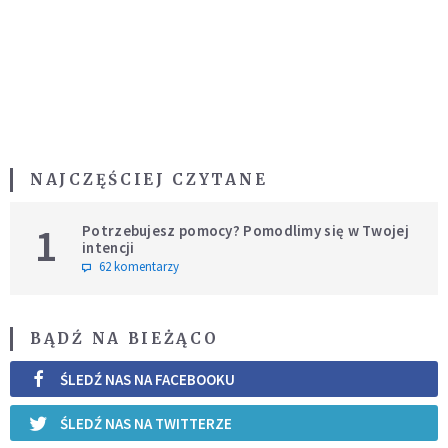
NAJCZĘŚCIEJ CZYTANE
1
Potrzebujesz pomocy? Pomodlimy się w Twojej
intencji
62 komentarzy
BĄDŹ NA BIEŻĄCO
ŚLEDŹ NAS NA FACEBOOKU
ŚLEDŹ NAS NA TWITTERZE