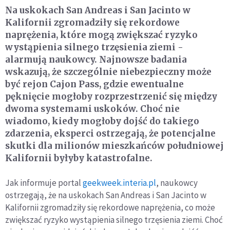
Na uskokach San Andreas i San Jacinto w
Kalifornii zgromadziły się rekordowe
naprężenia, które mogą zwiększać ryzyko
wystąpienia silnego trzęsienia ziemi -
alarmują naukowcy. Najnowsze badania
wskazują, że szczególnie niebezpieczny może
być rejon Cajon Pass, gdzie ewentualne
pęknięcie mogłoby rozprzestrzenić się między
dwoma systemami uskoków. Choć nie
wiadomo, kiedy mogłoby dojść do takiego
zdarzenia, eksperci ostrzegają, że potencjalne
skutki dla milionów mieszkańców południowej
Kalifornii byłyby katastrofalne.
Jak informuje portal
geekweek.interia.pl
, naukowcy
ostrzegają, że na uskokach San Andreas i San Jacinto w
Kalifornii zgromadziły się rekordowe naprężenia, co może
zwiększać ryzyko wystąpienia silnego trzęsienia ziemi. Choć