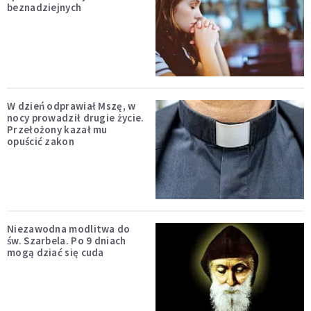
beznadziejnych
W dzień odprawiał Mszę, w
nocy prowadził drugie życie.
Przełożony kazał mu
opuścić zakon
Niezawodna modlitwa do
św. Szarbela. Po 9 dniach
mogą dziać się cuda