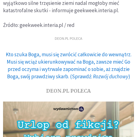
wyjątkowo silne trzęsienie ziemi nadal mogłoby mieć
katastrofalne skutki - informuje geekweek.interia.pl.
Źródło: geekweek.interia.pl / red
DEON.PL POLECA
Kto szuka Boga, musi się zwrócić całkowicie do wewnątrz.
Musi się wciąż ukierunkowywać na Boga, zawsze mieć Go
przed oczyma i wytrwale zapominać o sobie, aż znajdzie
Boga, swój prawdziwy skarb. (Sprawdź:
Rozwój duchowy
)
DEON.PL POLECA