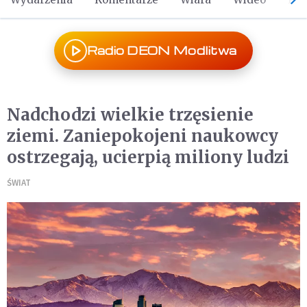
Radio DEON Modlitwa
Nadchodzi wielkie trzęsienie
ziemi. Zaniepokojeni naukowcy
ostrzegają, ucierpią miliony ludzi
ŚWIAT