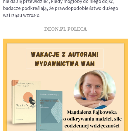
nie da się przewidzieć, kiedy mogłoby do niego dojść,
badacze podkreślają, że prawdopodobieństwo dużego
wstrząsu wzrosło.
DEON.PL POLECA