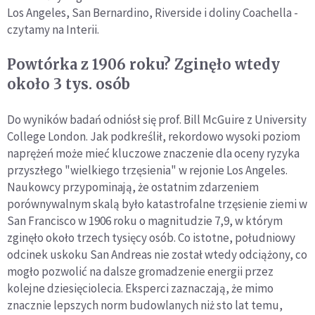
Los Angeles, San Bernardino, Riverside i doliny Coachella -
czytamy na Interii.
Powtórka z 1906 roku? Zginęło wtedy
około 3 tys. osób
Do wyników badań odniósł się prof. Bill McGuire z University
College London. Jak podkreślił, rekordowo wysoki poziom
naprężeń może mieć kluczowe znaczenie dla oceny ryzyka
przyszłego "wielkiego trzęsienia" w rejonie Los Angeles.
Naukowcy przypominają, że ostatnim zdarzeniem
porównywalnym skalą było katastrofalne trzęsienie ziemi w
San Francisco w 1906 roku o magnitudzie 7,9, w którym
zginęło około trzech tysięcy osób. Co istotne, południowy
odcinek uskoku San Andreas nie został wtedy odciążony, co
mogło pozwolić na dalsze gromadzenie energii przez
kolejne dziesięciolecia. Eksperci zaznaczają, że mimo
znacznie lepszych norm budowlanych niż sto lat temu,