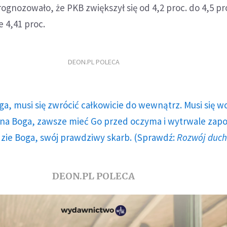
gnozowało, że PKB zwiększył się od 4,2 proc. do 4,5 pr
e 4,41 proc.
DEON.PL POLECA
ga, musi się zwrócić całkowicie do wewnątrz. Musi się w
a Boga, zawsze mieć Go przed oczyma i wytrwale zap
dzie Boga, swój prawdziwy skarb. (Sprawdź:
Rozwój duc
DEON.PL POLECA