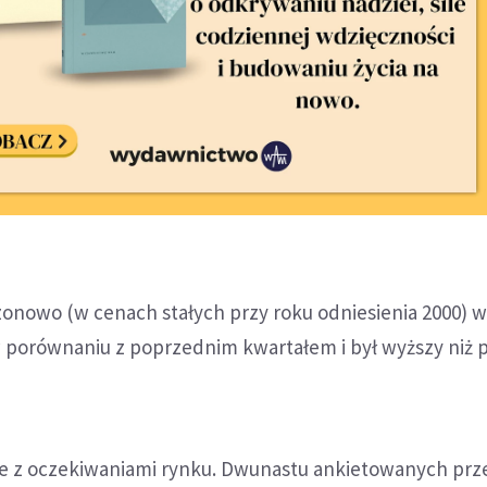
nowo (w cenach stałych przy roku odniesienia 2000) w
 w porównaniu z poprzednim kwartałem i był wyższy niż 
 z oczekiwaniami rynku. Dwunastu ankietowanych prz