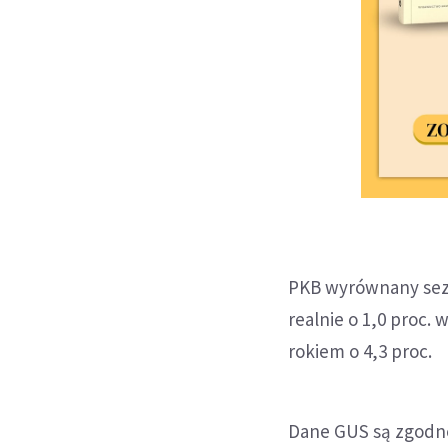
PKB wyrównany sezo
realnie o 1,0 proc.
rokiem o 4,3 proc.
Dane GUS są zgodne