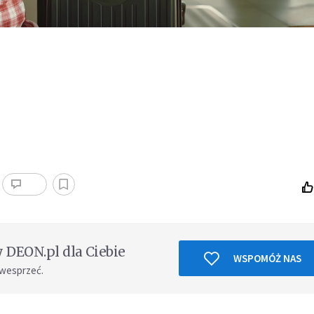
DEON.pl dla Ciebie
WSPOMÓŻ NAS
 wesprzeć.