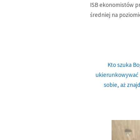
ISB ekonomistów pro
średniej na poziomi
Kto szuka Bo
ukierunkowywać n
sobie, aż znaj