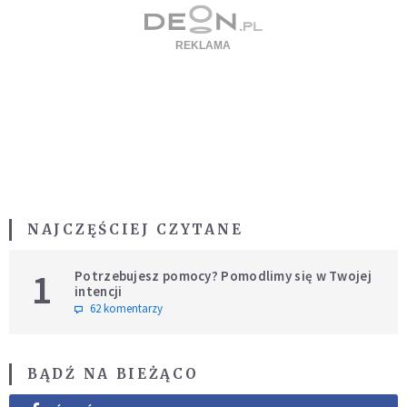
NAJCZĘŚCIEJ CZYTANE
1
Potrzebujesz pomocy? Pomodlimy się w Twojej
intencji
62 komentarzy
BĄDŹ NA BIEŻĄCO