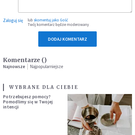
Zaloguj się
lub
skomentuj jako Gość
Twój komentarz będzie moderowany
DODAJ KOMENTARZ
Komentarze (
)
Najnowsze
Najpopularniejsze
WYBRANE DLA CIEBIE
Potrzebujesz pomocy?
Pomodlimy się w Twojej
intencji