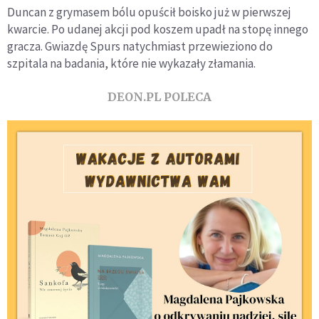
Duncan z grymasem bólu opuścił boisko już w pierwszej
kwarcie. Po udanej akcji pod koszem upadł na stopę innego
gracza. Gwiazdę Spurs natychmiast przewieziono do
szpitala na badania, które nie wykazały złamania.
DEON.PL POLECA