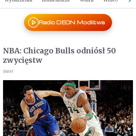
Radio DEON Modlitwa
NBA: Chicago Bulls odniósł 50
zwycięstw
ŚWIAT