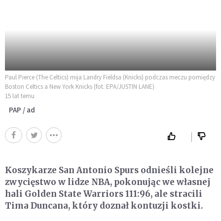
Paul Pierce (The Celtics) mija Landry Fieldsa (Knicks) podczas meczu pomiędzy
Boston Celtics a New York Knicks (fot. EPA/JUSTIN LANE)
15 lat temu
PAP / ad
Koszykarze San Antonio Spurs odnieśli kolejne
zwycięstwo w lidze NBA, pokonując we własnej
hali Golden State Warriors 111:96, ale stracili
Tima Duncana, który doznał kontuzji kostki.