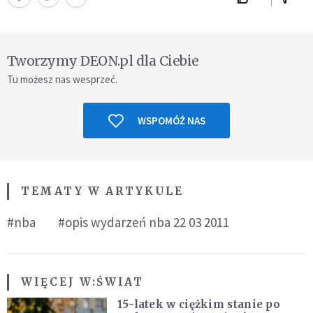
Tworzymy DEON.pl dla Ciebie
Tu możesz nas wesprzeć.
WSPOMÓŻ NAS
TEMATY W ARTYKULE
#nba
#opis wydarzeń nba 22 03 2011
WIĘCEJ W:
ŚWIAT
15-latek w ciężkim stanie po