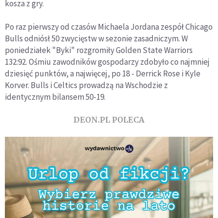
kosza z gry.
Po raz pierwszy od czasów Michaela Jordana zespół Chicago
Bulls odniósł 50 zwycięstw w sezonie zasadniczym. W
poniedziałek "Byki" rozgromiły Golden State Warriors
132:92. Ośmiu zawodników gospodarzy zdobyło co najmniej
dziesięć punktów, a najwięcej, po 18 - Derrick Rose i Kyle
Korver. Bulls i Celtics prowadzą na Wschodzie z
identycznym bilansem 50-19.
DEON.PL POLECA