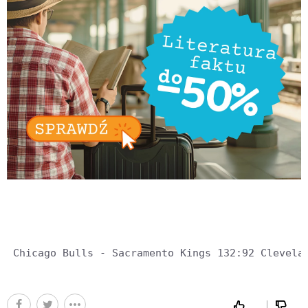
 Chicago Bulls - Sacramento Kings 132:92 Clevela