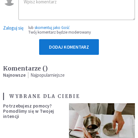
Zaloguj się
lub
skomentuj jako Gość
Twój komentarz będzie moderowany
DODAJ KOMENTARZ
Komentarze (
)
Najnowsze
Najpopularniejsze
WYBRANE DLA CIEBIE
Potrzebujesz pomocy?
Pomodlimy się w Twojej
intencji