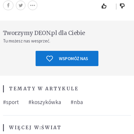
Tworzymy DEON.pl dla Ciebie
Tu możesz nas wesprzeć.
WSPOMÓŻ NAS
TEMATY W ARTYKULE
#sport
#koszykówka
#nba
WIĘCEJ W:
ŚWIAT