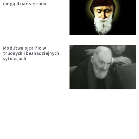
mogą dziać się cuda
Modlitwa ojca Pio w
trudnych i beznadziejnych
sytuacjach