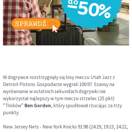
W dogrywce rozstrzygnęły się losy meczu Utah Jazz z
Detroit Pistons. Gospodarze wygrali 100:97. Szansy na
wyrównanie w ostatnich sekundach dogrywki nie
wykorzystał najlepszy w tym meczu strzelec (25 pkt)
"Tłoków"
Ben Gordon
, który spudłował rzucając za trzy
punkty.
New Jersey Nets - New York Knicks 91:98 (24:29, 19:23, 24:22,