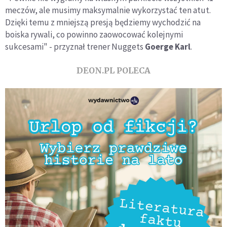
meczów, ale musimy maksymalnie wykorzystać ten atut.
Dzięki temu z mniejszą presją będziemy wychodzić na
boiska rywali, co powinno zaowocować kolejnymi
sukcesami" - przyznał trener Nuggets
Goerge Karl
.
DEON.PL POLECA