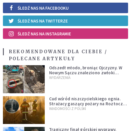
ŚLEDŹ NAS NA FACEBOOKU
ŚLEDŹ NAS NA TWITTERZE
ŚLEDŹ NAS NA INSTAGRAMIE
REKOMENDOWANE DLA CIEBIE /
POLECANE ARTYKUŁY
Odszedł młodo, broniąc Ojczyzny. W
Nowym Sączu znaleziono zwłoki
mężczyzny z czasów potopu
WYDARZENIA
szwedzkiego
Cud wśród niszczycielskiego ognia.
Strażacy gaszący pożary na Roztoczu
opublikowali niezwykłe zdjęcie
WIADOMOŚCI Z POLSKI
Tragiczny finał górskiej wyprawy.