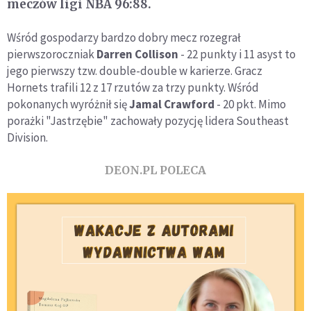
meczów ligi NBA 96:88.
Wśród gospodarzy bardzo dobry mecz rozegrał
pierwszoroczniak
Darren Collison
- 22 punkty i 11 asyst to
jego pierwszy tzw. double-double w karierze. Gracz
Hornets trafili 12 z 17 rzutów za trzy punkty. Wśród
pokonanych wyróżnił się
Jamal Crawford
- 20 pkt. Mimo
porażki "Jastrzębie" zachowały pozycję lidera Southeast
Division.
DEON.PL POLECA