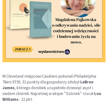
W Cleveland miejscowi Cavaliers pokonali Philadelphia
76ers 97:91. 32 punkty dla gospodarzy zdobył
LeBron
James
, którego dorobek uzupełniło dziewięć asyst i
siedem zbiórek. Najcelniej w ekipie "Szóstek" rzucał
Lou
Williams
- 22 pkt.