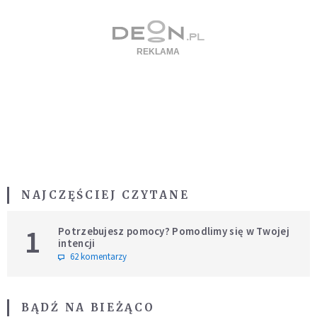
NAJCZĘŚCIEJ CZYTANE
1
Potrzebujesz pomocy? Pomodlimy się w Twojej
intencji
62 komentarzy
BĄDŹ NA BIEŻĄCO