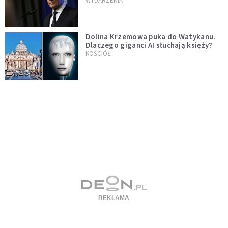
jednopłciowych. "Państwo oblało ten
WYDARZENIA
test"
Dolina Krzemowa puka do Watykanu.
Dlaczego giganci AI słuchają księży?
KOŚCIÓŁ