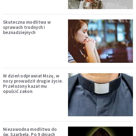
Skuteczna modlitwa w
sprawach trudnych i
beznadziejnych
W dzień odprawiał Mszę, w
nocy prowadził drugie życie.
Przełożony kazał mu
opuścić zakon
Niezawodna modlitwa do
św. Szarbela. Po 9 dniach