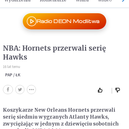
Radio DEON Modlitwa
NBA: Hornets przerwali serię
Hawks
16 lat temu
PAP / ŁK
Koszykarze New Orleans Hornets przerwali
serię siedmiu wygranych Atlanty Hawks,
zwyciężając w jednym z dziewięciu sobotnich