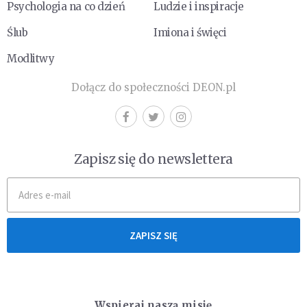
Psychologia na co dzień
Ludzie i inspiracje
Ślub
Imiona i święci
Modlitwy
Dołącz do społeczności DEON.pl
Zapisz się do newslettera
ZAPISZ SIĘ
Wspieraj naszą misję