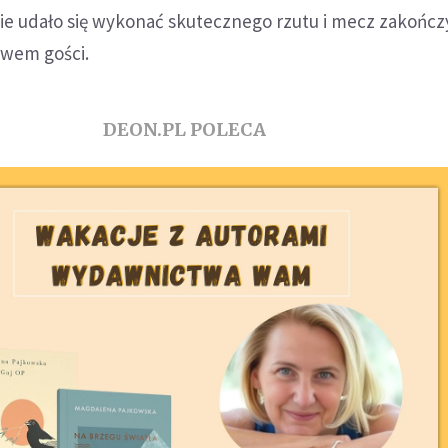
e udało się wykonać skutecznego rzutu i mecz zakończy
wem gości.
DEON.PL POLECA