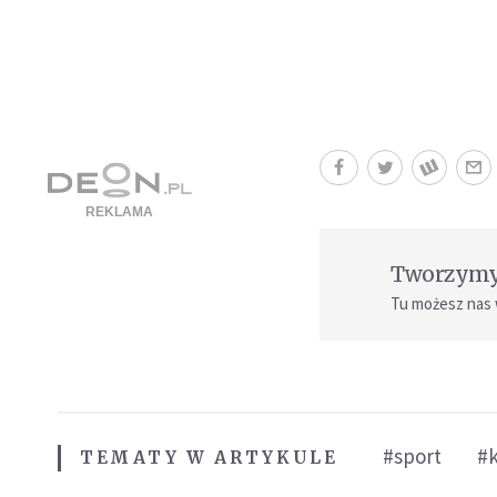
Tworzymy 
Tu możesz nas
#sport
#
TEMATY W ARTYKULE