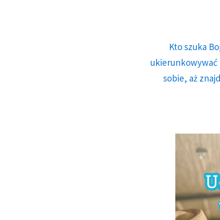
Kto szuka Bo
ukierunkowywać n
sobie, aż znaj