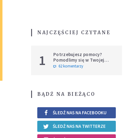
NAJCZĘŚCIEJ CZYTANE
Potrzebujesz pomocy?
1
Pomodlimy się w Twojej
intencji
62 komentarzy
BĄDŹ NA BIEŻĄCO
ŚLEDŹ NAS NA FACEBOOKU
ŚLEDŹ NAS NA TWITTERZE