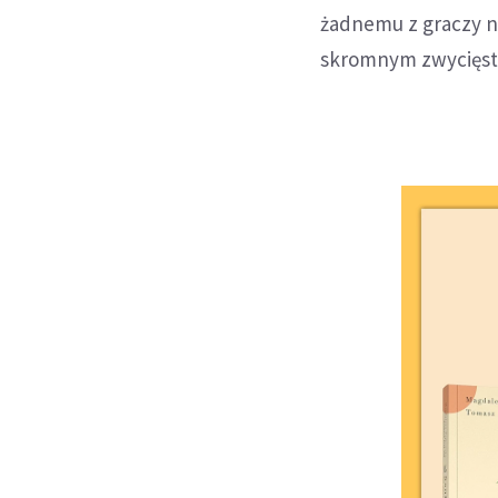
żadnemu z graczy ni
skromnym zwycięst