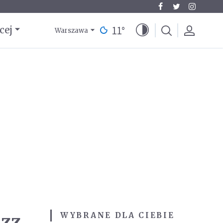
11
°
cej
Warszawa
azz
WYBRANE DLA CIEBIE