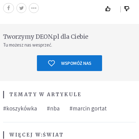
Tworzymy DEON.pl dla Ciebie
Tu możesz nas wesprzeć.
WSPOMÓŻ NAS
TEMATY W ARTYKULE
#koszykówka
#nba
#marcin gortat
WIĘCEJ W:
ŚWIAT