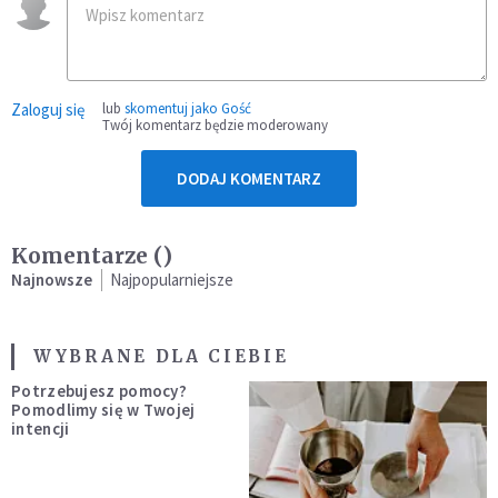
Zaloguj się
lub
skomentuj jako Gość
Twój komentarz będzie moderowany
DODAJ KOMENTARZ
Komentarze (
)
Najnowsze
Najpopularniejsze
WYBRANE DLA CIEBIE
Potrzebujesz pomocy?
Pomodlimy się w Twojej
intencji