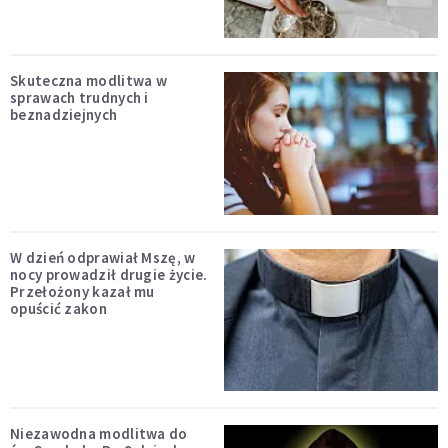
Skuteczna modlitwa w
sprawach trudnych i
beznadziejnych
W dzień odprawiał Mszę, w
nocy prowadził drugie życie.
Przełożony kazał mu
opuścić zakon
Niezawodna modlitwa do