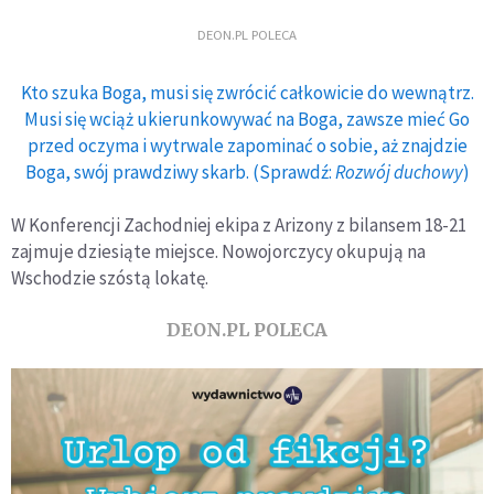
DEON.PL POLECA
Kto szuka Boga, musi się zwrócić całkowicie do wewnątrz.
Musi się wciąż ukierunkowywać na Boga, zawsze mieć Go
przed oczyma i wytrwale zapominać o sobie, aż znajdzie
Boga, swój prawdziwy skarb. (Sprawdź:
Rozwój duchowy
)
W Konferencji Zachodniej ekipa z Arizony z bilansem 18-21
zajmuje dziesiąte miejsce. Nowojorczycy okupują na
Wschodzie szóstą lokatę.
DEON.PL POLECA