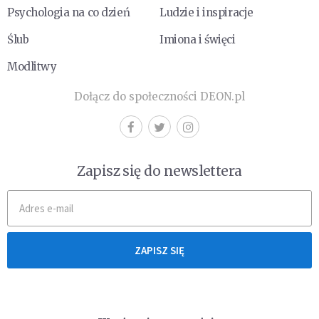
Psychologia na co dzień
Ludzie i inspiracje
Ślub
Imiona i święci
Modlitwy
Dołącz do społeczności DEON.pl
Zapisz się do newslettera
ZAPISZ SIĘ