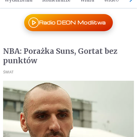
Radio DEON Modlitwa
NBA: Porażka Suns, Gortat bez
punktów
ŚWIAT