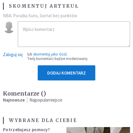
SKOMENTUJ ARTYKUŁ
NBA: Porażka Suns, Gortat bez punktów
Zaloguj się
lub
skomentuj jako Gość
Twój komentarz będzie moderowany
DODAJ KOMENTARZ
Komentarze (
)
Najnowsze
Najpopularniejsze
WYBRANE DLA CIEBIE
Potrzebujesz pomocy?