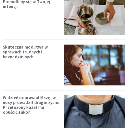
Pomodlimy się w Twojej
intencji
Skuteczna modlitwa w
sprawach trudnych i
beznadziejnych
W dzień odprawiał Mszę, w
nocy prowadził drugie życie.
Przełożony kazał mu
opuścić zakon