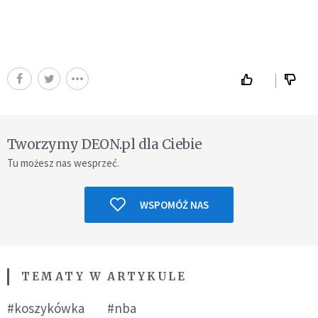
Tworzymy DEON.pl dla Ciebie
Tu możesz nas wesprzeć.
WSPOMÓŻ NAS
TEMATY W ARTYKULE
#koszykówka
#nba