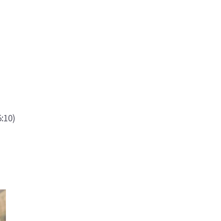
5:10)