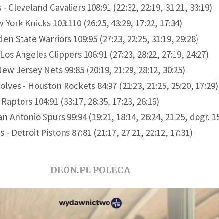
 Cleveland Cavaliers 108:91 (22:32, 22:19, 31:21, 33:19)
 York Knicks 103:110 (26:25, 43:29, 17:22, 17:34)
den State Warriors 109:95 (27:23, 22:25, 31:19, 29:28)
Los Angeles Clippers 106:91 (27:23, 28:22, 27:19, 24:27)
w Jersey Nets 99:85 (20:19, 21:29, 28:12, 30:25)
ves - Houston Rockets 84:97 (21:23, 21:25, 25:20, 17:29)
Raptors 104:91 (33:17, 28:35, 17:23, 26:16)
n Antonio Spurs 99:94 (19:21, 18:14, 26:24, 21:25, dogr. 1
 - Detroit Pistons 87:81 (21:17, 27:21, 22:12, 17:31)
DEON.PL POLECA