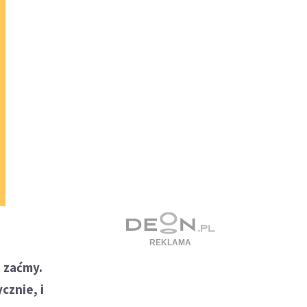
a zaćmy.
cznie, i