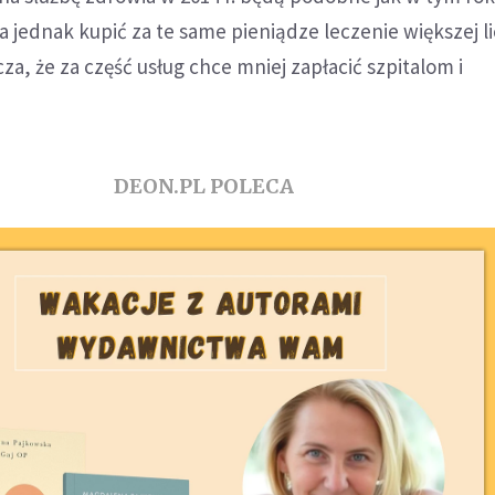
a jednak kupić za te same pieniądze leczenie większej l
za, że za część usług chce mniej zapłacić szpitalom i
DEON.PL POLECA