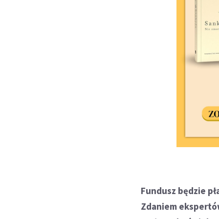
Fundusz będzie pła
Zdaniem ekspertów