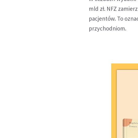
mld zł. NFZ zamierz
pacjentów. To oznac
przychodniom.