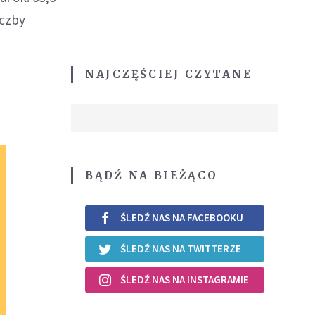
iczby
NAJCZĘŚCIEJ CZYTANE
BĄDŹ NA BIEŻĄCO
ŚLEDŹ NAS NA FACEBOOKU
ŚLEDŹ NAS NA TWITTERZE
ŚLEDŹ NAS NA INSTAGRAMIE