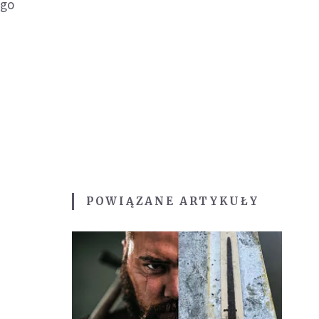
ego
POWIĄZANE ARTYKUŁY