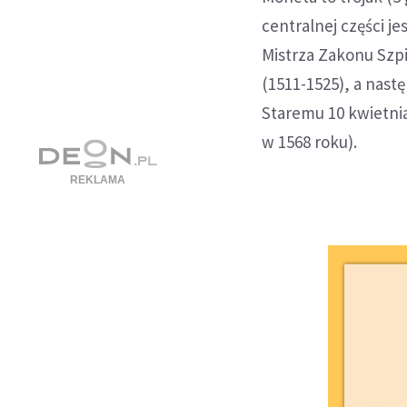
centralnej części j
Mistrza Zakonu Szpi
(1511-1525), a nast
Staremu 10 kwietni
w 1568 roku).