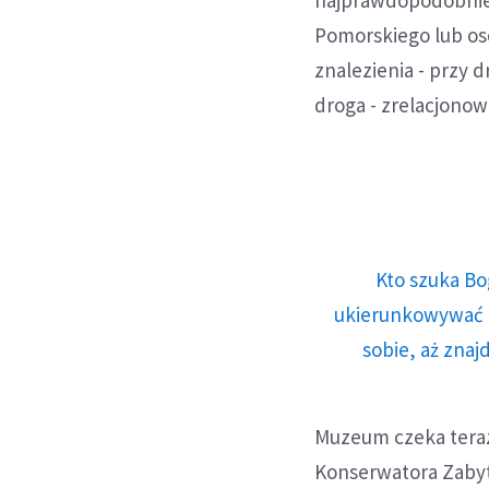
Pomorskiego lub oso
znalezienia - przy 
droga - zrelacjonow
Kto szuka Bo
ukierunkowywać n
sobie, aż znaj
Muzeum czeka tera
Konserwatora Zabyt