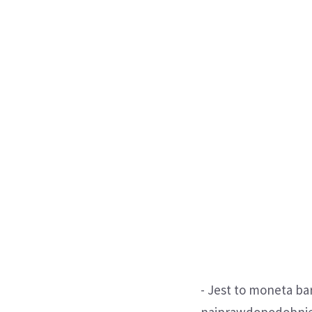
- Jest to moneta b
najprawdopodobniej