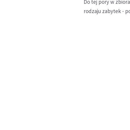
Do tej pory w zbior
rodzaju zabytek - p