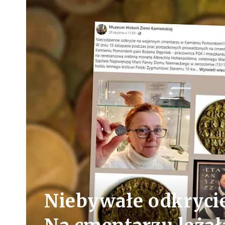
Niebywałe odkryci