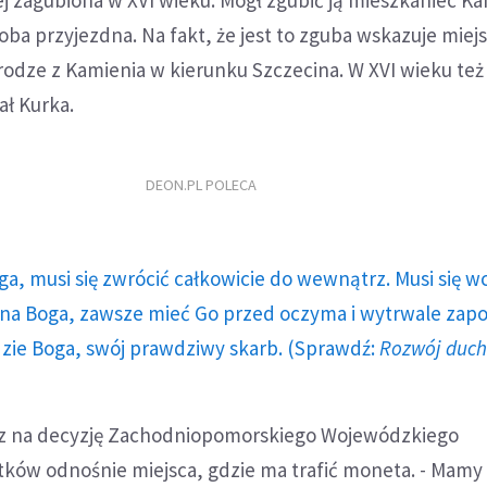
ba przyjezdna. Na fakt, że jest to zguba wskazuje miejs
drodze z Kamienia w kierunku Szczecina. W XVI wieku też 
ał Kurka.
DEON.PL POLECA
ga, musi się zwrócić całkowicie do wewnątrz. Musi się w
a Boga, zawsze mieć Go przed oczyma i wytrwale zap
dzie Boga, swój prawdziwy skarb. (Sprawdź:
Rozwój duc
z na decyzję Zachodniopomorskiego Wojewódzkiego
ków odnośnie miejsca, gdzie ma trafić moneta. - Mamy 