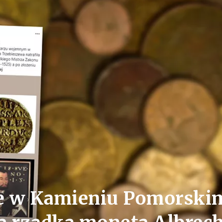
e w Kamieniu Pomorski