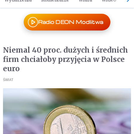
Radio DEON Modlitwa
Niemal 40 proc. dużych i średnich
firm chciałoby przyjęcia w Polsce
euro
ŚWIAT