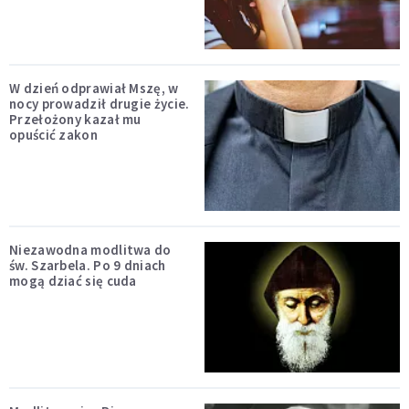
W dzień odprawiał Mszę, w
nocy prowadził drugie życie.
Przełożony kazał mu
opuścić zakon
Niezawodna modlitwa do
św. Szarbela. Po 9 dniach
mogą dziać się cuda