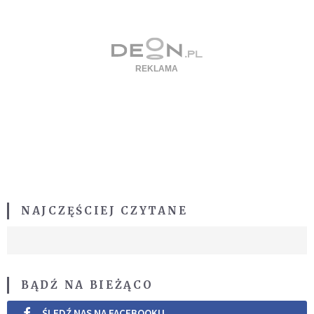
NAJCZĘŚCIEJ CZYTANE
BĄDŹ NA BIEŻĄCO
ŚLEDŹ NAS NA FACEBOOKU