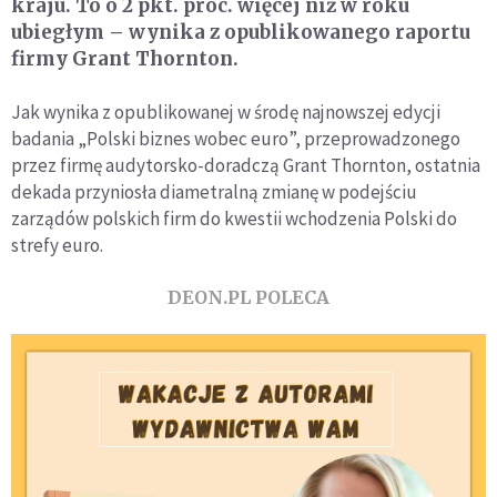
kraju. To o 2 pkt. proc. więcej niż w roku
ubiegłym – wynika z opublikowanego raportu
firmy Grant Thornton.
Jak wynika z opublikowanej w środę najnowszej edycji
badania „Polski biznes wobec euro”, przeprowadzonego
przez firmę audytorsko-doradczą Grant Thornton, ostatnia
dekada przyniosła diametralną zmianę w podejściu
zarządów polskich firm do kwestii wchodzenia Polski do
strefy euro.
DEON.PL POLECA