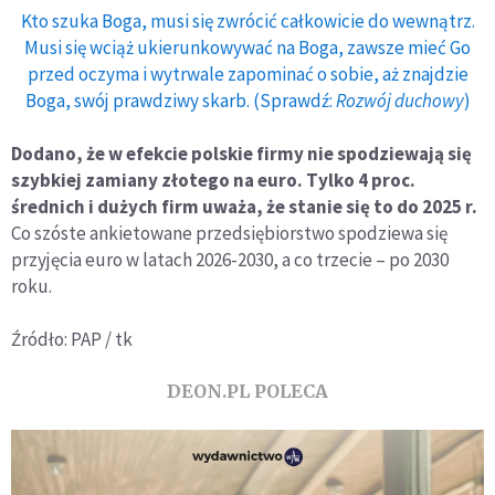
Kto szuka Boga, musi się zwrócić całkowicie do wewnątrz.
Musi się wciąż ukierunkowywać na Boga, zawsze mieć Go
przed oczyma i wytrwale zapominać o sobie, aż znajdzie
Boga, swój prawdziwy skarb. (Sprawdź:
Rozwój duchowy
)
Dodano, że w efekcie polskie firmy nie spodziewają się
szybkiej zamiany złotego na euro. Tylko 4 proc.
średnich i dużych firm uważa, że stanie się to do 2025 r.
Co szóste ankietowane przedsiębiorstwo spodziewa się
przyjęcia euro w latach 2026-2030, a co trzecie – po 2030
roku.
Źródło: PAP / tk
DEON.PL POLECA