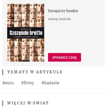
Szczęście brutto
Andrzej Zwoliński
SPRAWDŹ CENĘ
TEMATY W ARTYKULE
#euro
#firmy
#badanie
WIĘCEJ W:
ŚWIAT