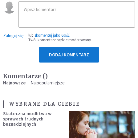
Zaloguj się
lub
skomentuj jako Gość
Twój komentarz będzie moderowany
DODAJ KOMENTARZ
Komentarze (
)
Najnowsze
Najpopularniejsze
WYBRANE DLA CIEBIE
Skuteczna modlitwa w
sprawach trudnych i
beznadziejnych