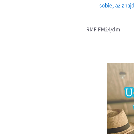
sobie, aż znaj
RMF FM24/dm