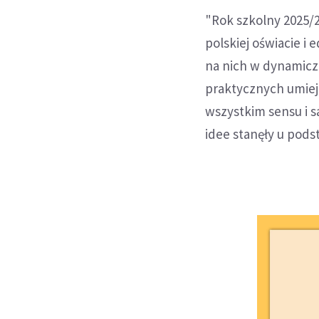
"Rok szkolny 2025/
polskiej oświacie i
na nich w dynamiczn
praktycznych umiej
wszystkim sensu i sa
idee stanęły u pods