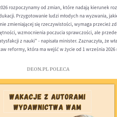
2026 rozpoczynamy od zmian, które nadają kierunek ro
 edukacji. Przygotowanie ludzi młodych na wyzwania, jaki
ie zmieniającej się rzeczywistości, wymaga przecież z
ętności, wzmocnienia poczucia sprawczości, ale przede
tysfakcji z nauki" - napisała minister. Zaznaczyła, że wł
taw reformy, która ma wejść w życie od 1 września 2026 r
DEON.PL POLECA