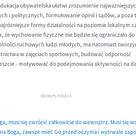
edukacja obywatelska ułatwi zrozumienie najważniejszy
h i politycznych, formułowanie opinii i sądów, a poza
ajróżniejsze formy działalności na poziomie lokalnym c
, że wychowanie fizyczne nie będzie się ograniczało do
lności ruchowych ludzi młodych, ma natomiast tworzy
tnictwa w zajęciach sportowych, budować odporność
eszcie - motywować do podejmowania aktywności na d
DEON.PL POLECA
ga, musi się zwrócić całkowicie do wewnątrz. Musi się w
a Boga, zawsze mieć Go przed oczyma i wytrwale zap