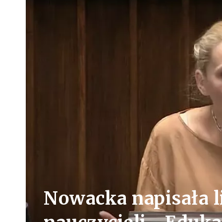
Nowacka napisała li