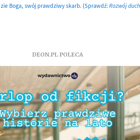
dzie Boga, swój prawdziwy skarb. (Sprawdź:
Rozwój duc
DEON.PL POLECA