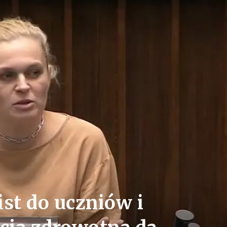
st do uczniów i