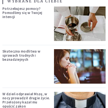
WYBRANE DLA CIEBIE
Potrzebujesz pomocy?
Pomodlimy się w Twojej
intencji
Skuteczna modlitwa w
sprawach trudnych i
beznadziejnych
W dzień odprawiał Mszę, w
nocy prowadził drugie życie.
Przełożony kazał mu
opuścić zakon