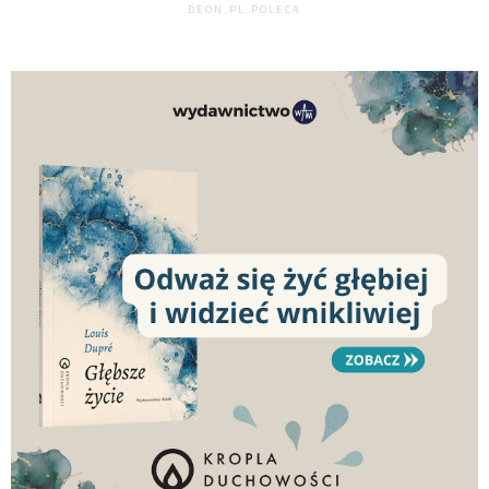
DEON.PL POLECA