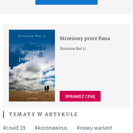
Strzeżony przez Pana
Stanisław Biel SJ
SPRAWDŹ CENĘ
TEMATY W ARTYKULE
#covid 19
#koronawirus
#nowy wariant