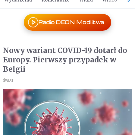
Radio DEON Modlitwa
Nowy wariant COVID-19 dotarł do
Europy. Pierwszy przypadek w
Belgii
ŚWIAT