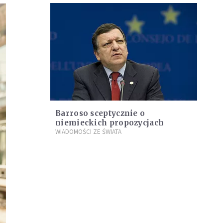
Barroso sceptycznie o
niemieckich propozycjach
WIADOMOŚCI ZE ŚWIATA