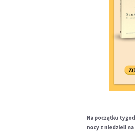
Na początku tygod
nocy z niedzieli n