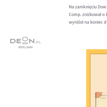
Na zamknięciu Dow J
Comp. zniżkował o 1,
wyniósł na koniec dn