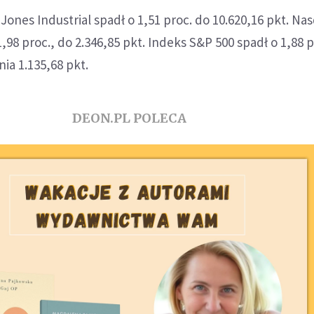
ones Industrial spadł o 1,51 proc. do 10.620,16 pkt. Na
98 proc., do 2.346,85 pkt. Indeks S&P 500 spadł o 1,88 pr
ia 1.135,68 pkt.
DEON.PL POLECA