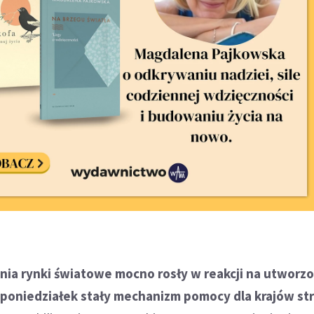
nia rynki światowe mocno rosły w reakcji na utworz
a poniedziałek stały mechanizm pomocy dla krajów st