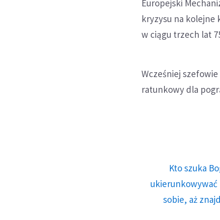
Europejski Mechaniz
kryzysu na kolejne 
w ciągu trzech lat 
Wcześniej szefowie 
ratunkowy dla pogrą
Kto szuka Bo
ukierunkowywać n
sobie, aż znaj