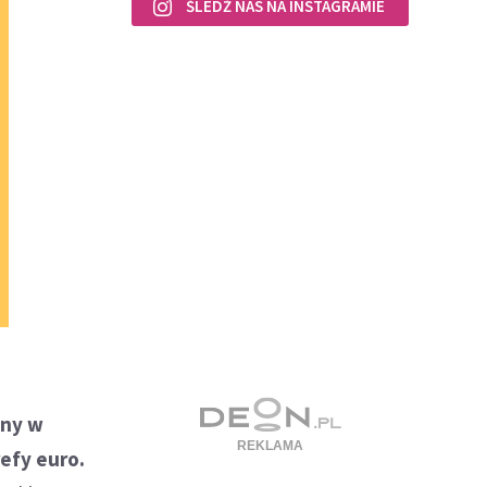
ŚLEDŹ NAS NA INSTAGRAMIE
ony w
refy euro.