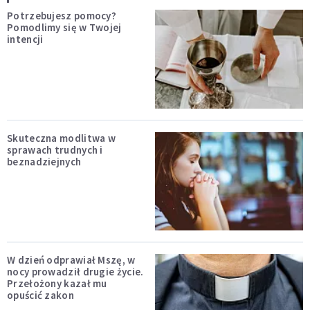
Potrzebujesz pomocy?
Pomodlimy się w Twojej
intencji
Skuteczna modlitwa w
sprawach trudnych i
beznadziejnych
W dzień odprawiał Mszę, w
nocy prowadził drugie życie.
Przełożony kazał mu
opuścić zakon