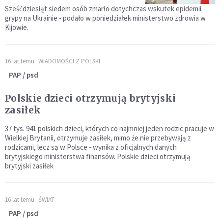
Sześćdziesiąt siedem osób zmarło dotychczas wskutek epidemii
grypy na Ukrainie - podało w poniedziałek ministerstwo zdrowia w
Kijowie.
16 lat temu
WIADOMOŚCI Z POLSKI
PAP / psd
Polskie dzieci otrzymują brytyjski
zasiłek
37 tys. 941 polskich dzieci, których co najmniej jeden rodzic pracuje w
Wielkiej Brytanii, otrzymuje zasiłek, mimo że nie przebywają z
rodzicami, lecz są w Polsce - wynika z oficjalnych danych
brytyjskiego ministerstwa finansów. Polskie dzieci otrzymują
brytyjski zasiłek
16 lat temu
ŚWIAT
PAP / psd