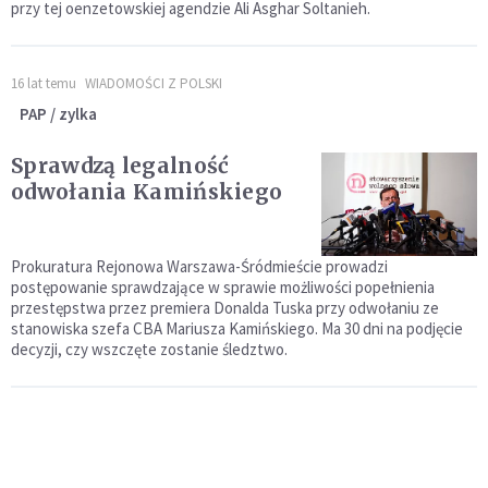
przy tej oenzetowskiej agendzie Ali Asghar Soltanieh.
16 lat temu
WIADOMOŚCI Z POLSKI
PAP / zylka
Sprawdzą legalność
odwołania Kamińskiego
Prokuratura Rejonowa Warszawa-Śródmieście prowadzi
postępowanie sprawdzające w sprawie możliwości popełnienia
przestępstwa przez premiera Donalda Tuska przy odwołaniu ze
stanowiska szefa CBA Mariusza Kamińskiego. Ma 30 dni na podjęcie
decyzji, czy wszczęte zostanie śledztwo.