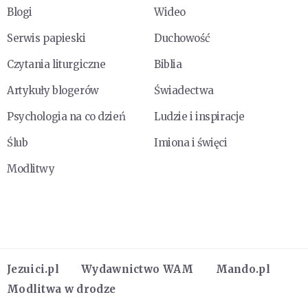
Blogi
Wideo
Serwis papieski
Duchowość
Czytania liturgiczne
Biblia
Artykuły blogerów
Świadectwa
Psychologia na co dzień
Ludzie i inspiracje
Ślub
Imiona i święci
Modlitwy
Jezuici.pl
Wydawnictwo WAM
Mando.pl
Modlitwa w drodze