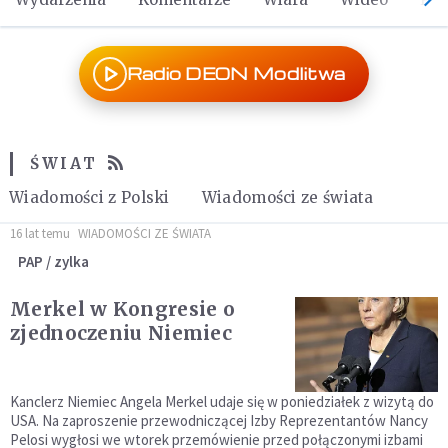
Radio DEON Modlitwa
ŚWIAT
Wiadomości z Polski
Wiadomości ze świata
16 lat temu
WIADOMOŚCI ZE ŚWIATA
PAP / zylka
Merkel w Kongresie o
zjednoczeniu Niemiec
Kanclerz Niemiec Angela Merkel udaje się w poniedziałek z wizytą do
USA. Na zaproszenie przewodniczącej Izby Reprezentantów Nancy
Pelosi wygłosi we wtorek przemówienie przed połączonymi izbami