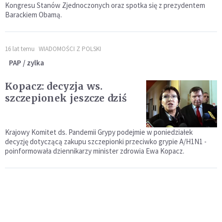
Kongresu Stanów Zjednoczonych oraz spotka się z prezydentem
Barackiem Obamą.
16 lat temu
WIADOMOŚCI Z POLSKI
PAP / zylka
Kopacz: decyzja ws.
szczepionek jeszcze dziś
Krajowy Komitet ds. Pandemii Grypy podejmie w poniedziałek
decyzję dotyczącą zakupu szczepionki przeciwko grypie A/H1N1 -
poinformowała dziennikarzy minister zdrowia Ewa Kopacz.