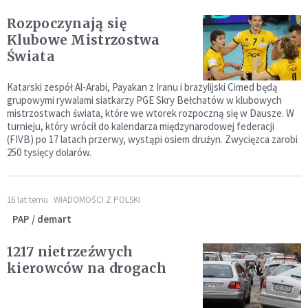
Rozpoczynają się
Klubowe Mistrzostwa
Świata
Katarski zespół Al-Arabi, Payakan z Iranu i brazylijski Cimed będą
grupowymi rywalami siatkarzy PGE Skry Bełchatów w klubowych
mistrzostwach świata, które we wtorek rozpoczną się w Dausze. W
turnieju, który wrócił do kalendarza międzynarodowej federacji
(FIVB) po 17 latach przerwy, wystąpi osiem drużyn. Zwycięzca zarobi
250 tysięcy dolarów.
16 lat temu
WIADOMOŚCI Z POLSKI
PAP / demart
1217 nietrzeźwych
kierowców na drogach