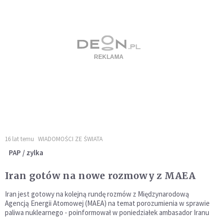
16 lat temu
WIADOMOŚCI ZE ŚWIATA
PAP / zylka
Iran gotów na nowe rozmowy z MAEA
Iran jest gotowy na kolejną rundę rozmów z Międzynarodową
Agencją Energii Atomowej (MAEA) na temat porozumienia w sprawie
paliwa nuklearnego - poinformował w poniedziałek ambasador Iranu