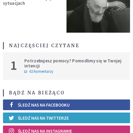
sytuacjach
NAJCZĘŚCIEJ CZYTANE
1
Potrzebujesz pomocy? Pomodlimy się w Twojej
intencji
62 komentarzy
BĄDŹ NA BIEŻĄCO
ŚLEDŹ NAS NA FACEBOOKU
ŚLEDŹ NAS NA TWITTERZE
ŚLEDŹ NAS NA INSTAGRAMIE