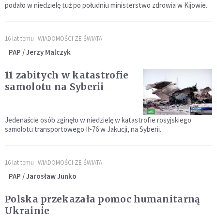
podało w niedzielę tuż po południu ministerstwo zdrowia w Kijowie.
16 lat temu
WIADOMOŚCI ZE ŚWIATA
PAP / Jerzy Malczyk
11 zabitych w katastrofie
samolotu na Syberii
Jedenaście osób zginęło w niedzielę w katastrofie rosyjskiego
samolotu transportowego Ił-76 w Jakucji, na Syberii.
16 lat temu
WIADOMOŚCI ZE ŚWIATA
PAP / Jarosław Junko
Polska przekazała pomoc humanitarną
Ukrainie