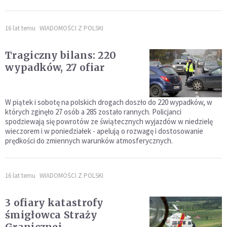
16 lat temu
WIADOMOŚCI Z POLSKI
Tragiczny bilans: 220
wypadków, 27 ofiar
W piątek i sobotę na polskich drogach doszło do 220 wypadków, w
których zginęło 27 osób a 285 zostało rannych. Policjanci
spodziewają się powrotów ze świątecznych wyjazdów w niedzielę
wieczorem i w poniedziałek - apelują o rozwagę i dostosowanie
prędkości do zmiennych warunków atmosferycznych.
16 lat temu
WIADOMOŚCI Z POLSKI
3 ofiary katastrofy
śmigłowca Straży
Granicznej