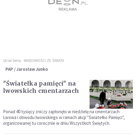
16 lat temu
WIADOMOŚCI ZE ŚWIATA
PAP / Jarosław Junko
"Światełka pamięci" na
lwowskich cmentarzach
Ponad 40 tysięcy zniczy zapłonęło w niedzielę na cmentarzach
Lwowa i obwodu lwowskiego w ramach akcji "Światełko Pamięci",
organizowanej tu corocznie w dniu Wszystkich Świętych.