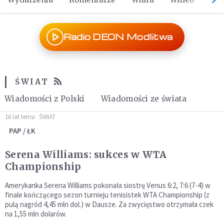
Radio DEON Modlitwa
ŚWIAT
Wiadomości z Polski
Wiadomości ze świata
16 lat temu
ŚWIAT
PAP / ŁK
Serena Williams: sukces w WTA
Championship
Amerykanka Serena Williams pokonała siostrę Venus 6:2, 7:6 (7-4) w
finale kończącego sezon turnieju tenisistek WTA Championship (z
pulą nagród 4,45 mln dol.) w Dausze. Za zwycięstwo otrzymała czek
na 1,55 mln dolarów.