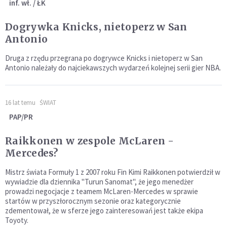
inf. wł. / ŁK
Dogrywka Knicks, nietoperz w San
Antonio
Druga z rzędu przegrana po dogrywce Knicks i nietoperz w San
Antonio należały do najciekawszych wydarzeń kolejnej serii gier NBA.
16 lat temu
ŚWIAT
PAP/PR
Raikkonen w zespole McLaren -
Mercedes?
Mistrz świata Formuły 1 z 2007 roku Fin Kimi Raikkonen potwierdził w
wywiadzie dla dziennika "Turun Sanomat", że jego menedżer
prowadzi negocjacje z teamem McLaren-Mercedes w sprawie
startów w przyszłorocznym sezonie oraz kategorycznie
zdementował, że w sferze jego zainteresowań jest także ekipa
Toyoty.