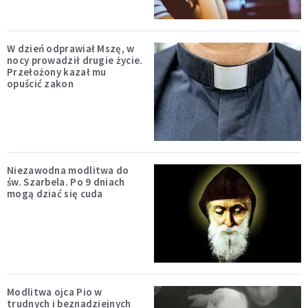
W dzień odprawiał Mszę, w
nocy prowadził drugie życie.
Przełożony kazał mu
opuścić zakon
Niezawodna modlitwa do
św. Szarbela. Po 9 dniach
mogą dziać się cuda
Modlitwa ojca Pio w
trudnych i beznadziejnych