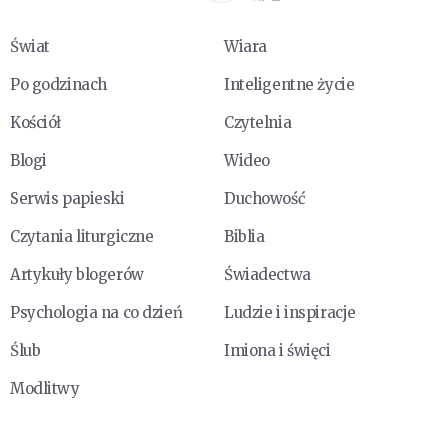
Świat
Wiara
Po godzinach
Inteligentne życie
Kościół
Czytelnia
Blogi
Wideo
Serwis papieski
Duchowość
Czytania liturgiczne
Biblia
Artykuły blogerów
Świadectwa
Psychologia na co dzień
Ludzie i inspiracje
Ślub
Imiona i święci
Modlitwy