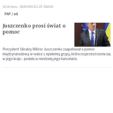
16 lat temu
WIADOMOŚCI ZE ŚWIATA
PAP / ad
Juszczenko prosi świat o
pomoc
Prezydent Ukrainy Wiktor Juszczenko zaapelował o pomoc
międzynarodową w walce z epidemią grypy, która rozprzestrzenia się
w jego kraju - podała w niedzielę jego kancelaria.