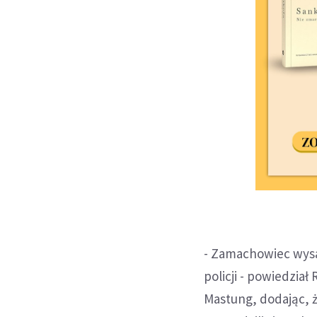
- Zamachowiec wysa
policji - powiedzia
Mastung, dodając, 