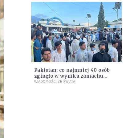
Pakistan: co najmniej 40 osób
zginęło w wyniku zamachu
bombowego na wiecu partii
WIADOMOŚCI ZE ŚWIATA
islamskiej