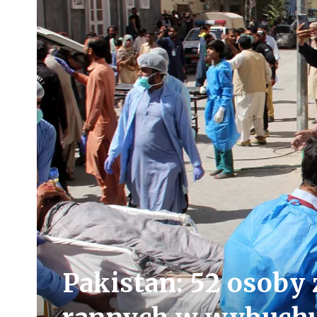
Pakistan: 52 osoby 