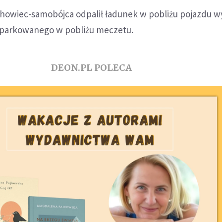
owiec-samobójca odpalił ładunek w pobliżu pojazdu w
zaparkowanego w pobliżu meczetu.
DEON.PL POLECA