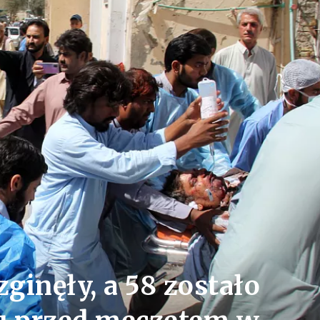
zginęły, a 58 zostało