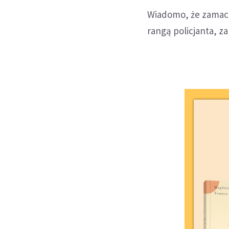
Wiadomo, że zamach
rangą policjanta, 