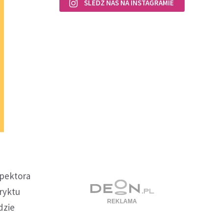
ŚLEDŹ NAS NA INSTAGRAMIE
spektora
tryktu
dzie