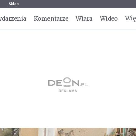
g
Sklep
Wię
darzenia
Komentarze
Wiara
Wideo