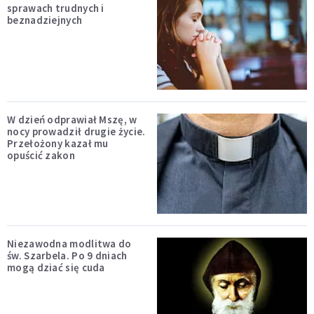
sprawach trudnych i
beznadziejnych
W dzień odprawiał Mszę, w
nocy prowadził drugie życie.
Przełożony kazał mu
opuścić zakon
Niezawodna modlitwa do
św. Szarbela. Po 9 dniach
mogą dziać się cuda