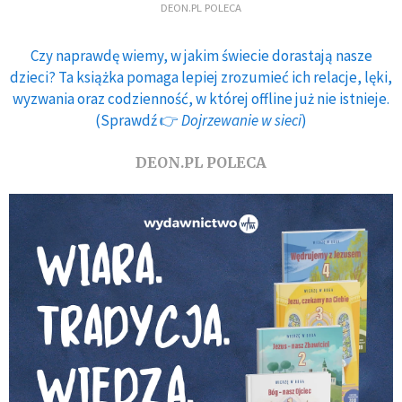
DEON.PL POLECA
Czy naprawdę wiemy, w jakim świecie dorastają nasze
dzieci? Ta książka pomaga lepiej zrozumieć ich relacje, lęki,
wyzwania oraz codzienność, w której offline już nie istnieje.
(Sprawdź 👉
Dojrzewanie w sieci
)
DEON.PL POLECA