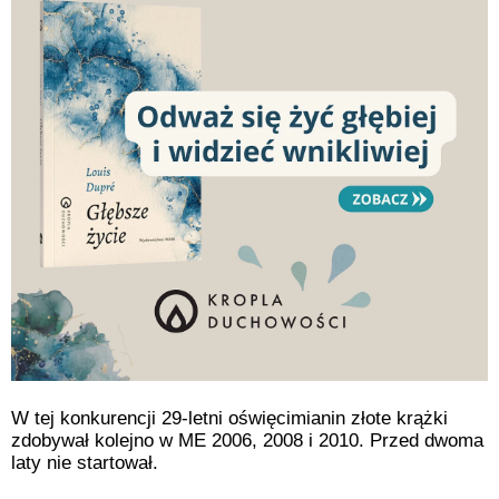
W tej konkurencji 29-letni oświęcimianin złote krążki
zdobywał kolejno w ME 2006, 2008 i 2010. Przed dwoma
laty nie startował.