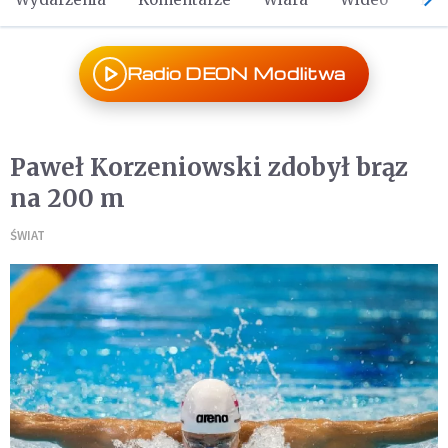
Radio DEON Modlitwa
Paweł Korzeniowski zdobył brąz
na 200 m
ŚWIAT