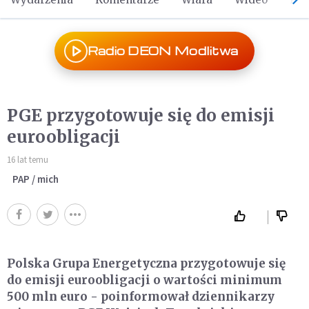
Radio DEON Modlitwa
PGE przygotowuje się do emisji
euroobligacji
16 lat temu
PAP / mich
Polska Grupa Energetyczna przygotowuje się
do emisji euroobligacji o wartości minimum
500 mln euro - poinformował dziennikarzy