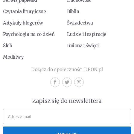
Serwis papieski
Duchowość
Czytania liturgiczne
Biblia
Artykuły blogerów
Świadectwa
Psychologia na co dzień
Ludzie i inspiracje
Ślub
Imiona i święci
Modlitwy
Dołącz do społeczności DEON.pl
Zapisz się do newslettera