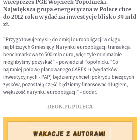
wiceprezes PGE Wojciech Topolnicki.
Największa grupa energetyczna w Polsce chce
do 2012 roku wydać na inwestycje blisko 39 mld
zł.
"Przygotowujemy się do emisji euroobligacji w ciągu
najbliższych 6 miesięcy. Na rynku euroobligacji transakcja
benchmarkowa to 500 mln euro, więc tyle minimalnie
moglibyśmy pozyskać" - powiedział Topolnicki. "Co
najmniej połowę planowanego CAPEX-u (wydatków
inwestycyjnych - PAP) będziemy chcieli pokryć z bieżących
zysków, pozostałą część będziemy finansować długiem,
większość na rynku euroobligacji" - dodał.
DEON.PL POLECA