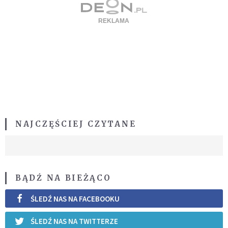
NAJCZĘŚCIEJ CZYTANE
BĄDŹ NA BIEŻĄCO
ŚLEDŹ NAS NA FACEBOOKU
ŚLEDŹ NAS NA TWITTERZE