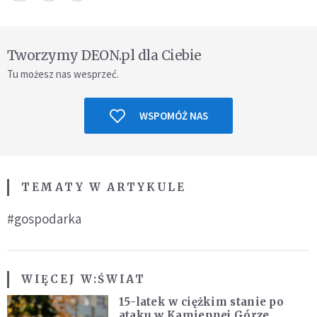
Tworzymy DEON.pl dla Ciebie
Tu możesz nas wesprzeć.
WSPOMÓŻ NAS
TEMATY W ARTYKULE
#gospodarka
WIĘCEJ W:
ŚWIAT
15-latek w ciężkim stanie po
ataku w Kamiennej Górze.