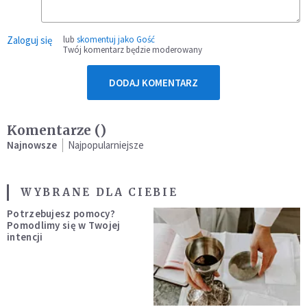
Zaloguj się
lub
skomentuj jako Gość
Twój komentarz będzie moderowany
DODAJ KOMENTARZ
Komentarze (
)
Najnowsze
Najpopularniejsze
WYBRANE DLA CIEBIE
Potrzebujesz pomocy?
Pomodlimy się w Twojej
intencji