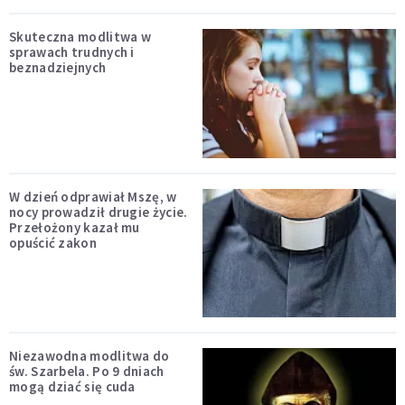
Skuteczna modlitwa w
sprawach trudnych i
beznadziejnych
W dzień odprawiał Mszę, w
nocy prowadził drugie życie.
Przełożony kazał mu
opuścić zakon
Niezawodna modlitwa do
św. Szarbela. Po 9 dniach
mogą dziać się cuda