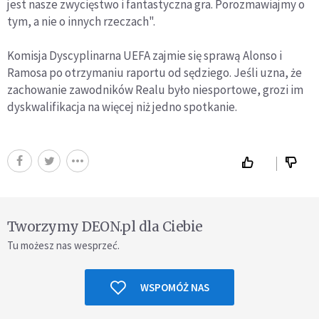
jest nasze zwycięstwo i fantastyczna gra. Porozmawiajmy o
tym, a nie o innych rzeczach".
Komisja Dyscyplinarna UEFA zajmie się sprawą Alonso i
Ramosa po otrzymaniu raportu od sędziego. Jeśli uzna, że
zachowanie zawodników Realu było niesportowe, grozi im
dyskwalifikacja na więcej niż jedno spotkanie.
Tworzymy DEON.pl dla Ciebie
Tu możesz nas wesprzeć.
WSPOMÓŻ NAS