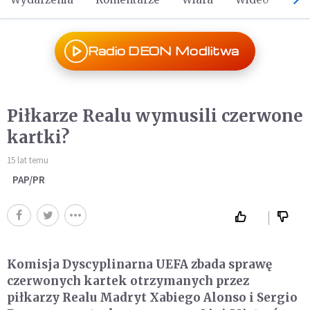
Radio DEON Modlitwa
Piłkarze Realu wymusili czerwone
kartki?
15 lat temu
PAP/PR
Komisja Dyscyplinarna UEFA zbada sprawę
czerwonych kartek otrzymanych przez
piłkarzy Realu Madryt Xabiego Alonso i Sergio