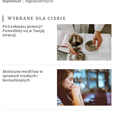
Najnowsze
Najpopularniejsze
WYBRANE DLA CIEBIE
Potrzebujesz pomocy?
Pomodlimy się w Twojej
intencji
Skuteczna modlitwa w
sprawach trudnych i
beznadziejnych