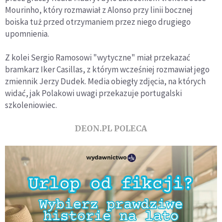
Mourinho, który rozmawiał z Alonso przy linii bocznej
boiska tuż przed otrzymaniem przez niego drugiego
upomnienia.
Z kolei Sergio Ramosowi "wytyczne" miał przekazać
bramkarz Iker Casillas, z którym wcześniej rozmawiał jego
zmiennik Jerzy Dudek. Media obiegły zdjęcia, na których
widać, jak Polakowi uwagi przekazuje portugalski
szkoleniowiec.
DEON.PL POLECA