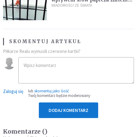
zdanie
WIADOMOŚCI ZE ŚWIATA
SKOMENTUJ ARTYKUŁ
Piłkarze Realu wymusili czerwone kartki?
Zaloguj się
lub
skomentuj jako Gość
Twój komentarz będzie moderowany
DODAJ KOMENTARZ
Komentarze (
)