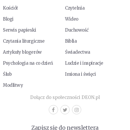
Kościół
Czytelnia
Blogi
Wideo
Serwis papieski
Duchowość
Czytania liturgiczne
Biblia
Artykuły blogerów
Świadectwa
Psychologia na co dzień
Ludzie i inspiracje
Ślub
Imiona i święci
Modlitwy
Dołącz do społeczności DEON.pl
Zapisz się do newslettera