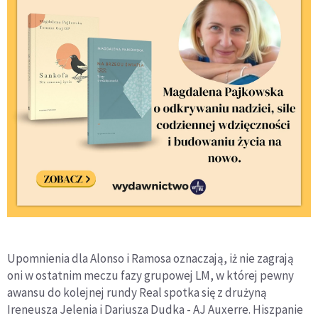
Upomnienia dla Alonso i Ramosa oznaczają, iż nie zagrają
oni w ostatnim meczu fazy grupowej LM, w której pewny
awansu do kolejnej rundy Real spotka się z drużyną
Ireneusza Jelenia i Dariusza Dudka - AJ Auxerre. Hiszpanie