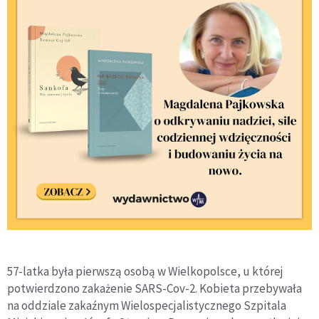
57-latka była pierwszą osobą w Wielkopolsce, u której
potwierdzono zakażenie SARS-Cov-2. Kobieta przebywała
na oddziale zakaźnym Wielospecjalistycznego Szpitala