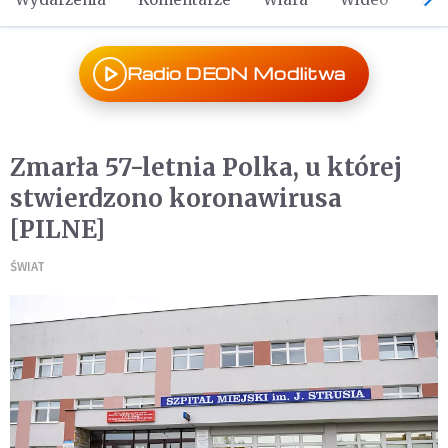
Radio DEON Modlitwa
Zmarła 57-letnia Polka, u której
stwierdzono koronawirusa
[PILNE]
ŚWIAT