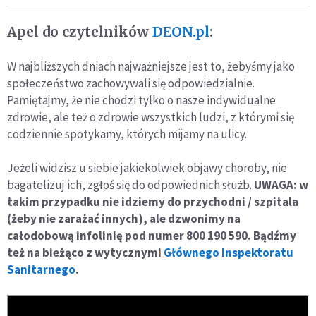
Apel do czytelników
DEON.pl
:
W najbliższych dniach najważniejsze jest to, żebyśmy jako
społeczeństwo zachowywali się odpowiedzialnie.
Pamiętajmy, że nie chodzi tylko o nasze indywidualne
zdrowie, ale też o zdrowie wszystkich ludzi, z którymi się
codziennie spotykamy, których mijamy na ulicy.
Jeżeli widzisz u siebie jakiekolwiek objawy choroby, nie
bagatelizuj ich, zgłoś się do odpowiednich służb.
UWAGA: w
takim przypadku nie idziemy do przychodni / szpitala
(żeby nie zarażać innych), ale dzwonimy na
całodobową infolinię pod numer
800 190 590
. Bądźmy
też na bieżąco z wytycznymi
Głównego Inspektoratu
Sanitarnego
.