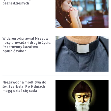
beznadziejnych
W dzień odprawiał Mszę, w
nocy prowadził drugie życie.
Przełożony kazał mu
opuścić zakon
Niezawodna modlitwa do
św. Szarbela. Po 9 dniach
mogą dziać się cuda