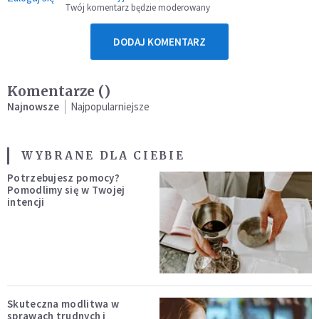
Twój komentarz będzie moderowany
DODAJ KOMENTARZ
Komentarze (
)
Najnowsze
Najpopularniejsze
WYBRANE DLA CIEBIE
Potrzebujesz pomocy?
Pomodlimy się w Twojej
intencji
Skuteczna modlitwa w
sprawach trudnych i