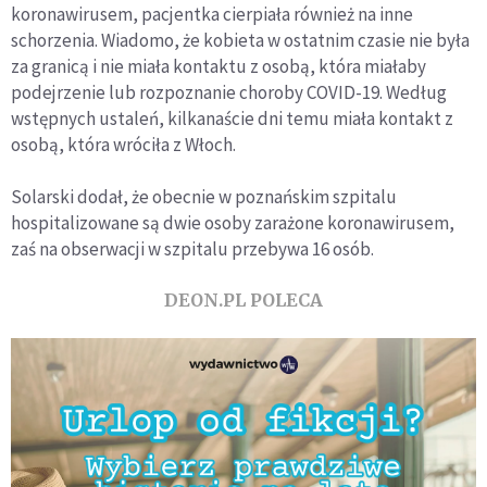
koronawirusem, pacjentka cierpiała również na inne
schorzenia. Wiadomo, że kobieta w ostatnim czasie nie była
za granicą i nie miała kontaktu z osobą, która miałaby
podejrzenie lub rozpoznanie choroby COVID-19. Według
wstępnych ustaleń, kilkanaście dni temu miała kontakt z
osobą, która wróciła z Włoch.
Solarski dodał, że obecnie w poznańskim szpitalu
hospitalizowane są dwie osoby zarażone koronawirusem,
zaś na obserwacji w szpitalu przebywa 16 osób.
DEON.PL POLECA