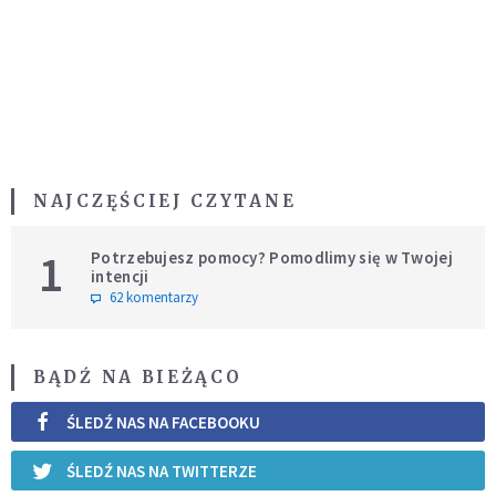
NAJCZĘŚCIEJ CZYTANE
1
Potrzebujesz pomocy? Pomodlimy się w Twojej
intencji
62 komentarzy
BĄDŹ NA BIEŻĄCO
ŚLEDŹ NAS NA FACEBOOKU
ŚLEDŹ NAS NA TWITTERZE