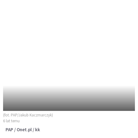
(fot. PAP/Jakub Kaczmarczyk)
6 lat temu
PAP / Onet.pl / kk