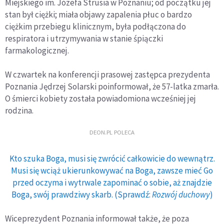
Miejskiego im. Józefa Strusia w Poznaniu; od początku jej
stan był ciężki; miała objawy zapalenia płuc o bardzo
ciężkim przebiegu klinicznym, była podłączona do
respiratora i utrzymywania w stanie śpiączki
farmakologicznej.
W czwartek na konferencji prasowej zastępca prezydenta
Poznania Jędrzej Solarski poinformował, że 57-latka zmarła.
O śmierci kobiety została powiadomiona wcześniej jej
rodzina.
DEON.PL POLECA
Kto szuka Boga, musi się zwrócić całkowicie do wewnątrz.
Musi się wciąż ukierunkowywać na Boga, zawsze mieć Go
przed oczyma i wytrwale zapominać o sobie, aż znajdzie
Boga, swój prawdziwy skarb. (Sprawdź:
Rozwój duchowy
)
Wiceprezydent Poznania informował także, że poza