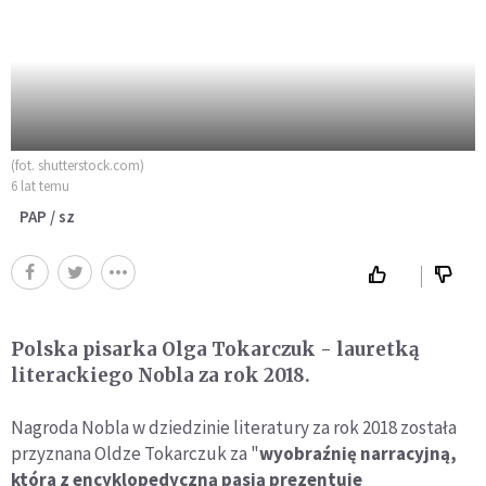
(fot. shutterstock.com)
6 lat temu
PAP / sz
Polska pisarka Olga Tokarczuk - lauretką
literackiego Nobla za rok 2018.
Nagroda Nobla w dziedzinie literatury za rok 2018 została
przyznana Oldze Tokarczuk za "
wyobraźnię narracyjną,
która z encyklopedyczną pasją prezentuje