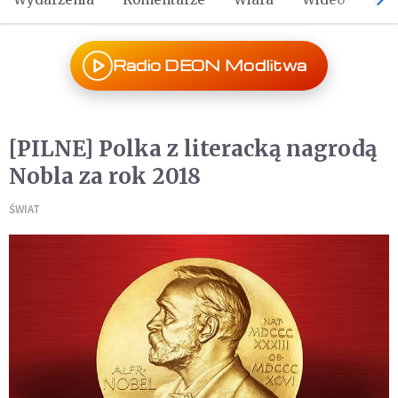
Radio DEON Modlitwa
[PILNE] Polka z literacką nagrodą
Nobla za rok 2018
ŚWIAT