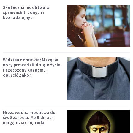
Skuteczna modlitwa w
sprawach trudnych i
beznadziejnych
W dzień odprawiał Mszę, w
nocy prowadził drugie życie.
Przełożony kazał mu
opuścić zakon
Niezawodna modlitwa do
św. Szarbela. Po 9 dniach
mogą dziać się cuda