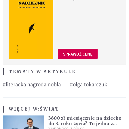
SPRAWDŹ CENĘ
TEMATY W ARTYKULE
#literacka nagroda nobla
#olga tokarczuk
WIĘCEJ W:
ŚWIAT
3600 zł miesięcznie na dziecko
do 3. roku życia? To jedna z
WIADOMOŚCI Z POLSKI