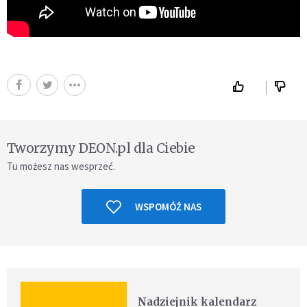
Tworzymy DEON.pl dla Ciebie
Tu możesz nas wesprzeć.
WSPOMÓŻ NAS
Nadziejnik kalendarz