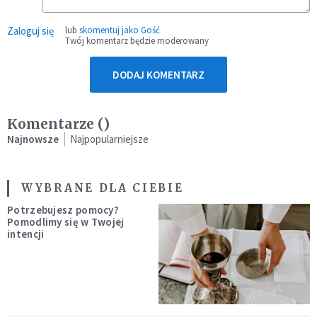
Zaloguj się
lub
skomentuj jako Gość
Twój komentarz będzie moderowany
DODAJ KOMENTARZ
Komentarze (
)
Najnowsze
Najpopularniejsze
WYBRANE DLA CIEBIE
Potrzebujesz pomocy?
Pomodlimy się w Twojej
intencji