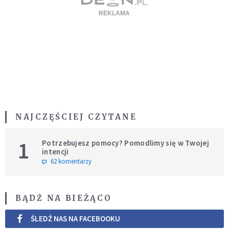
NAJCZĘŚCIEJ CZYTANE
1
Potrzebujesz pomocy? Pomodlimy się w Twojej
intencji
62 komentarzy
BĄDŹ NA BIEŻĄCO
ŚLEDŹ NAS NA FACEBOOKU